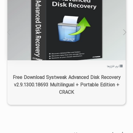
۱
۱۴۰۴/۰۵/۱۳
۲۸/۱K
نرم افزارها
Free Download Systweak Advanced Disk Recovery
v2.9.1300.18693 Multilingual + Portable Edition +
CRACK