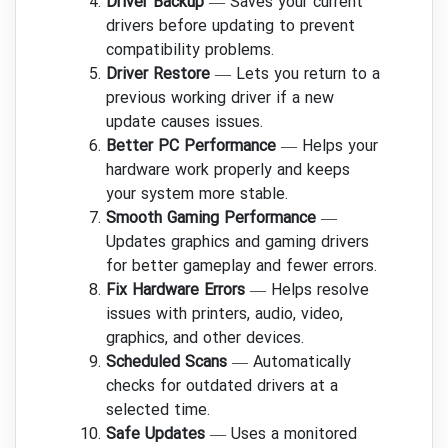
Driver Backup
— Saves your current
drivers before updating to prevent
compatibility problems.
Driver Restore
— Lets you return to a
previous working driver if a new
update causes issues.
Better PC Performance
— Helps your
hardware work properly and keeps
your system more stable.
Smooth Gaming Performance
—
Updates graphics and gaming drivers
for better gameplay and fewer errors.
Fix Hardware Errors
— Helps resolve
issues with printers, audio, video,
graphics, and other devices.
Scheduled Scans
— Automatically
checks for outdated drivers at a
selected time.
Safe Updates
— Uses a monitored