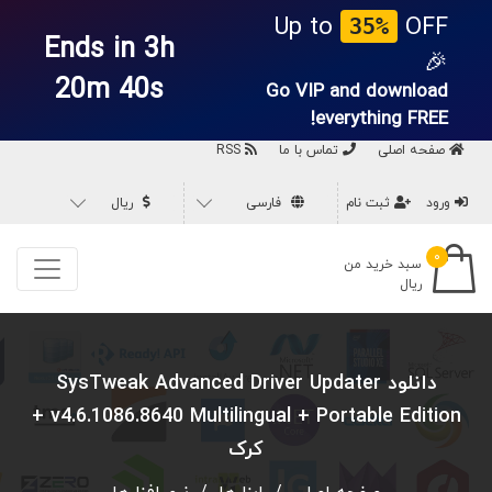
Up to
OFF
35%
Ends in 3h
🎉
20m 39s
Go VIP and download
everything
FREE!
صفحه اصلی
تماس با ما
RSS
ورود
ثبت نام
فارسی
ریال
۰
سبد خرید من
ریال
دانلود SysTweak Advanced Driver Updater
v4.6.1086.8640 Multilingual + Portable Edition +
کرک