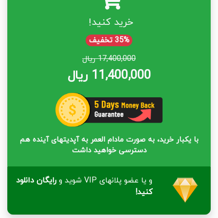
خرید کنید!
35% تخفیف
17,400,000 ریال
11,400,000 ریال
با یکبار خرید، به صورت مادام العمر به آپدیتهای آینده هم
دسترسی خواهید داشت
و یا عضو پلانهای VIP شوید و
رایگان دانلود
کنید!