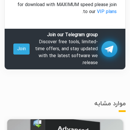
for download with MAXIMUM speed please join
.
to our
VIP plans
Join our Telegram group
Discover free tools, limited-
Join
time offers, and stay updated
with the latest software we
release.
موارد مشابه