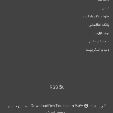
دلفی
جاوا و اکتیوایکس
بانک اطلاعاتی
نرم افزارها
سیستم عامل
وب و اسکریپت
RSS
کپی رایت
۲۰۲۶ DownloadDevTools.com, تمامی حقوق
محفوظ است.