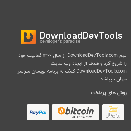
تیم DownloadDevTools.com از سال ۱۳۹۹ فعالیت خود
را شروع کرد و هدف از ایجاد وب سایت
DownloadDevTools.com کمک به برنامه نویسان سراسر
جهان میباشد.
روش های پرداخت