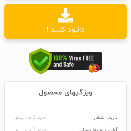
دانلود کنید !
ویژگیهای محصول
تاریخ انتشار:
حدود 3 ماه پیش
آخرین به روز رسانی:
حدود 3 ماه پیش