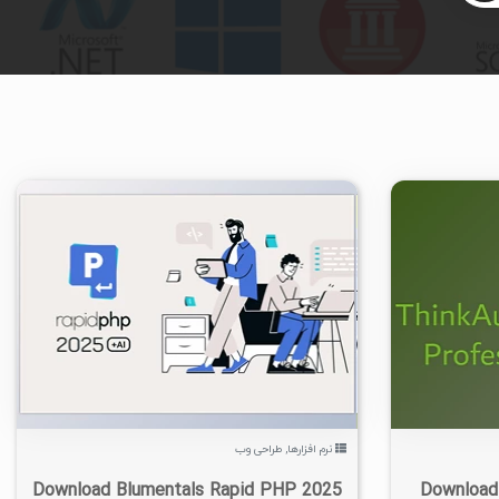
۵
۱۴۰۵/۰۵/۱۵
۲۹/۲K
۴/۶۴K
۳
نرم افزارها
,
طراحی وب
Download Blumentals Rapid PHP 2025
Download