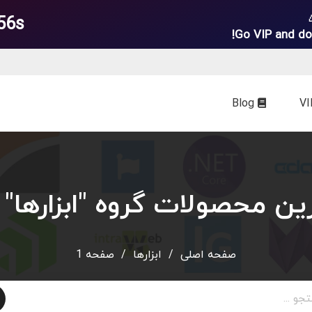
54s
Go VIP and do
Blog
ن محصولات گروه "ابزارها" 
صفحه اصلی
/
ابزارها
/
صفحه 1