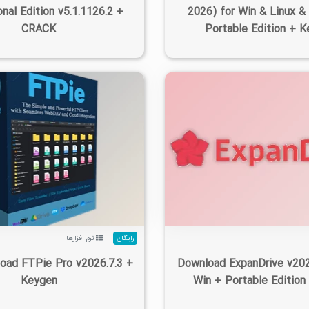
nal Edition v5.1.1126.2 +
2026) for Win & Linux 
CRACK
Portable Edition + 
۱۴۰۵/۰۵/۱۵
۵/۷۸K
۲/۱۱K
۱
۱۴۰۵/۰۵/۱۵
۳/۷۸K
رایگان
نرم افزارها
oad FTPie Pro v2026.7.3 +
Download ExpanDrive v202
Keygen
Win + Portable Edition