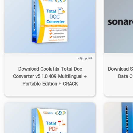
۱
۱۴۰۵/۰۵/۱۴
۸K
۳۸۱
۳
نرم افزارها
Download Coolutils Total Doc
Download S
Converter v5.1.0.409 Multilingual +
Data C
Portable Edition + CRACK