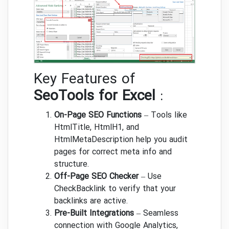
Key Features of
SeoTools for Excel
:
On-Page SEO Functions
– Tools like
HtmlTitle, HtmlH1, and
HtmlMetaDescription help you audit
pages for correct meta info and
structure.
Off-Page SEO Checker
– Use
CheckBacklink to verify that your
backlinks are active.
Pre-Built Integrations
– Seamless