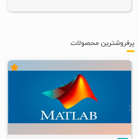
پرفروشترین محصولات
۴
۱۴۰۵/۰۲/۲۴
۱/۲۲M
۲۸/۷M