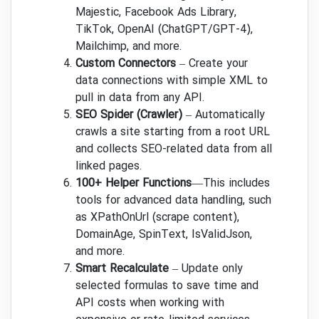
connection with Google Analytics,
Majestic, Facebook Ads Library,
TikTok, OpenAI (ChatGPT/GPT-4),
Mailchimp, and more.
Custom Connectors
– Create your
data connections with simple XML to
pull in data from any API.
SEO Spider (Crawler)
– Automatically
crawls a site starting from a root URL
and collects SEO-related data from all
linked pages.
100+ Helper Functions
—This includes
tools for advanced data handling, such
as XPathOnUrl (scrape content),
DomainAge, SpinText, IsValidJson,
and more.
Smart Recalculate
– Update only
selected formulas to save time and