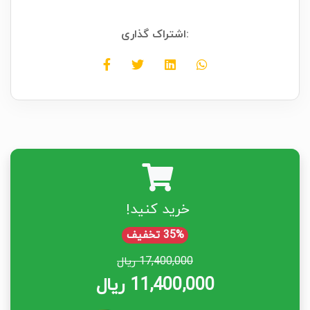
اشتراک گذاری:
خرید کنید!
35% تخفیف
17,400,000 ریال
11,400,000 ریال