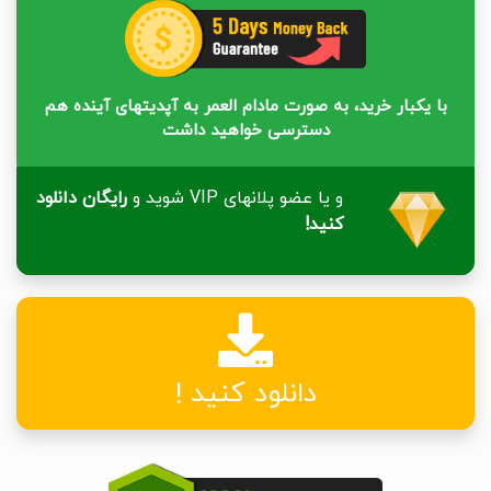
با یکبار خرید، به صورت مادام العمر به آپدیتهای آینده هم
دسترسی خواهید داشت
و یا عضو پلانهای VIP شوید و
رایگان دانلود
کنید!
دانلود کنید !