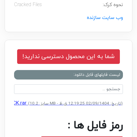
نحوه کرک:
Cracked Files
وب سایت سازنده
شما به این محصول دسترسی ندارید!
لیست فایلهای قابل دانلود:
 + CRACK.rar
(سایز: 10.2 MB - تاریخ: 02/09/1404 12:19:25 ق.ظ)
رمز فایل ها :