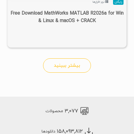
رایگان
نرم افزارها
Free Download MathWorks MATLAB R2026a for Win
& Linux & macOS + CRACK
بیشتر ببینید
۳,۰۷۷
محصولات