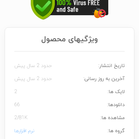
ویژگیهای محصول
تاریخ انتشار:
حدود 2 سال پیش
آخرین به روز رسانی:
حدود 2 سال پیش
لایک ها:
2
دانلودها:
66
مشاهده ها:
2/81K
گروه ها:
نرم افزارها