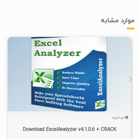
موارد مشابه
۱
۱۴۰۳/۰۷/۱۶
۲/۲۵K
نرم افزارها
Download ExcelAnalyzer v4.1.0.6 + CRACK