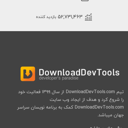
۱۵۸,۰۹۳,۸۱۲
دانلودها
۵۲,۷۳۱,۴۶۳
بازدید کننده
تیم DownloadDevTools.com از سال ۱۳۹۹ فعالیت خود
را شروع کرد و هدف از ایجاد وب سایت
DownloadDevTools.com کمک به برنامه نویسان سراسر
جهان میباشد.