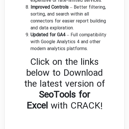
API costs when working with
expensive or rate-limited services.
Improved Controls
– Better filtering,
sorting, and search within all
connectors for easier report building
and data exploration.
Updated for GA4
– Full compatibility
with Google Analytics 4 and other
modern analytics platforms.
Click on the links
below to Download
the latest version of
SeoTools for
Excel
with CRACK!