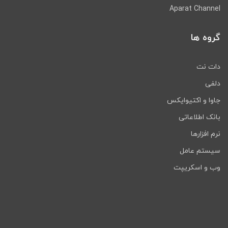
Youtube Channel
Aparat Channel
گروه ها
دات نت
دلفی
جاوا و اکتیوایکس
بانک اطلاعاتی
نرم افزارها
سیستم عامل
وب و اسکریپت