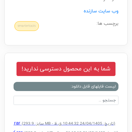
وب سایت سازنده
برچسب ها:
smartertools
شما به این محصول دسترسی ندارید!
لیست فایلهای قابل دانلود:
 CRACK.rar
(سایز: 293.9 MB - تاریخ: 24/04/1405 10:44:32 ق.ظ)