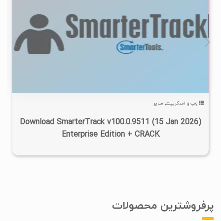
۲
۱۴۰۴/۱۰/۳۰
۱۰/۹K
وب و اسکریپت
,
سایر
Download SmarterTrack v100.0.9511 (15 Jan 2026)
Enterprise Edition + CRACK
پرفروشترین محصولات