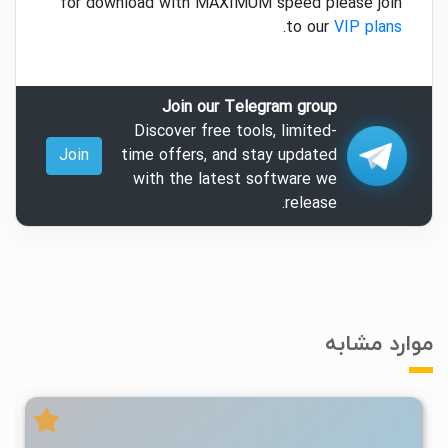
for download with MAXIMUM speed please join
.
to our
VIP plans
Join our Telegram group
Discover free tools, limited-
Join
time offers, and stay updated
with the latest software we
release.
موارد مشابه