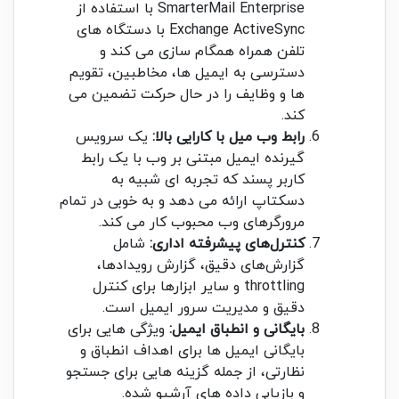
SmarterMail Enterprise با استفاده از
Exchange ActiveSync با دستگاه های
تلفن همراه همگام سازی می کند و
دسترسی به ایمیل ها، مخاطبین، تقویم
ها و وظایف را در حال حرکت تضمین می
کند.
رابط وب میل با کارایی بالا:
یک سرویس
گیرنده ایمیل مبتنی بر وب با یک رابط
کاربر پسند که تجربه ای شبیه به
دسکتاپ ارائه می دهد و به خوبی در تمام
مرورگرهای وب محبوب کار می کند.
کنترل‌های پیشرفته اداری:
شامل
گزارش‌های دقیق، گزارش رویدادها،
throttling و سایر ابزارها برای کنترل
دقیق و مدیریت سرور ایمیل است.
بایگانی و انطباق ایمیل:
ویژگی هایی برای
بایگانی ایمیل ها برای اهداف انطباق و
نظارتی، از جمله گزینه هایی برای جستجو
و بازیابی داده های آرشیو شده.