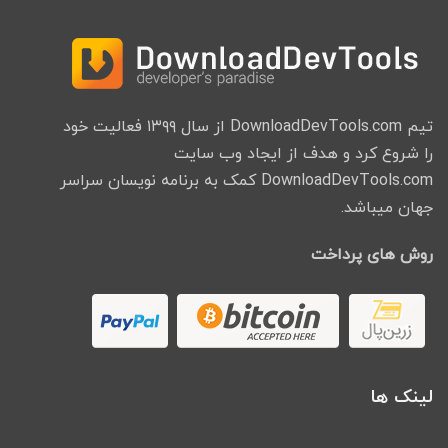
تیم DownloadDevTools.com از سال ۱۳۹۹ فعالیت خود
را شروع کرد و هدف از ایجاد وب سایت
DownloadDevTools.com کمک به برنامه نویسان سراسر
جهان میباشد.
روش های پرداخت
لینک ها