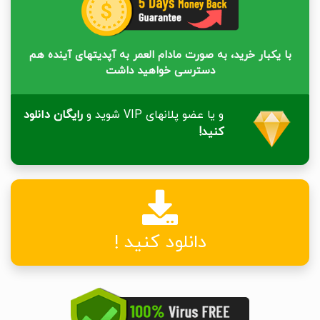
با یکبار خرید، به صورت مادام العمر به آپدیتهای آینده هم
دسترسی خواهید داشت
و یا عضو پلانهای VIP شوید و
رایگان دانلود
کنید!
دانلود کنید !