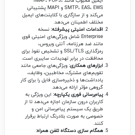
ایمیل محبوب مانند IMAP، POP3،
SMTP، EAS، EWS و MAPI پشتیبانی
می‌کند و از سازگاری با کلاینت‌های ایمیل
مختلف اطمینان می‌دهد.
اقدامات امنیتی پیشرفته:
نسخه
Enterprise شامل ویژگی‌های امنیتی قوی
مانند ضد هرزنامه، آنتی ویروس،
رمزگذاری SSL/TLS و تشخیص نفوذ برای
محافظت در برابر تهدیدات سایبری است.
ابزارهای همکاری:
ویژگی‌های جامعی مانند
تقویم‌های مشترک، مخاطبین، وظایف،
یادداشت‌ها و ذخیره‌سازی فایل را برای کار
گروهی مؤثر ارائه می‌دهد.
پیام‌رسانی فوری یکپارچه:
این ویژگی به
کاربران درون سازمان اجازه می‌دهد تا از
طریق یک سیستم پیام‌رسانی امن و
خصوصی به صورت بلادرنگ ارتباط برقرار
کنند.
همگام سازی دستگاه تلفن همراه: