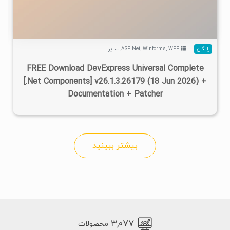
رایگان
WPF
,
Winforms
,
ASP.Net
,
سایر
FREE Download DevExpress Universal Complete
[.Net Components] v26.1.3.26179 (18 Jun 2026) +
Documentation + Patcher
بیشتر ببینید
۳,۰۷۷
محصولات