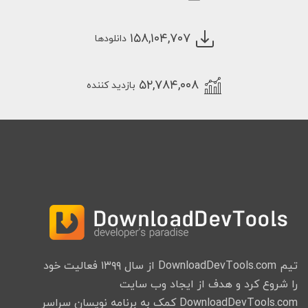
۱۵۸,۱۰۴,۷۰۷
دانلودها
۵۲,۷۸۴,۰۰۸
بازدید کننده
تیم DownloadDevTools.com از سال ۱۳۹۹ فعالیت خود
را شروع کرد و هدف از ایجاد وب سایت
DownloadDevTools.com کمک به برنامه نویسان سراسر