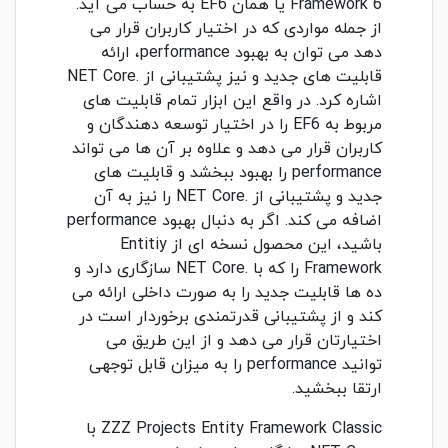
Framework 6 یا همان EF6 به حساب می آید.
از جمله مواردی که در اختیار کاربران قرار می
دهد می توان به بهبود performance، ارائه
قابلیت های جدید و نیز پشتیبانی از .NET Core
اشاره کرد. در واقع این ابزار تمام قابلیت های
مربوط به EF6 را در اختیار توسعه دهندگان و
کاربران قرار می دهد و علاوه بر آن ها می تواند
performance را بهبود ببخشد و قابلیت های
جدید و پشتیبانی از .NET Core را نیز به آن
اضافه می کند. اگر به دنبال بهبود performance
باشید، این محصول نسخه ای از Entitiy
Framework را که با .NET Core سازگاری دارد و
ده ها قابلیت جدید را به صورت داخلی ارائه می
کند و از پشتیبانی قدرتمندی برخوردار است در
اختیارتان قرار می دهد و از این طریق می
توانید performance را به میزان قابل توجهی
ارتقا ببخشید.
ZZZ Projects Entity Framework Classic با