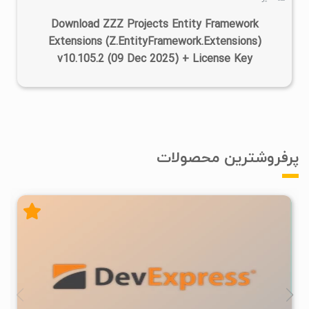
Download ZZZ Projects Entity Framework
Extensions (Z.EntityFramework.Extensions)
v10.105.2 (09 Dec 2025) + License Key
پرفروشترین محصولات
۲
۱۴۰۵/۰۴/۱۷
۷۳۴K
۴۷۰K