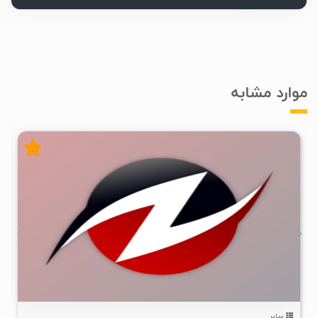
موارد مشابه
۵
۱۴۰۴/۱۰/۰۲
۱۹K
سایر