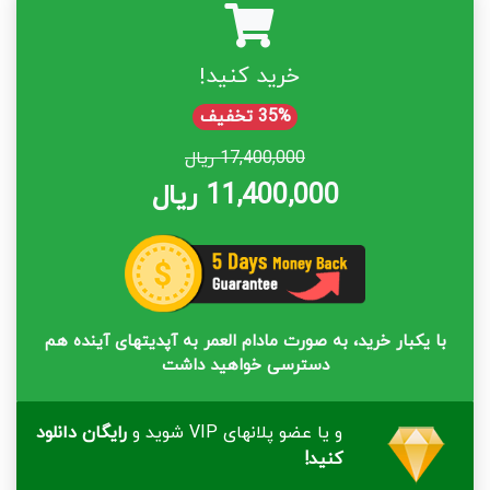
خرید کنید!
35% تخفیف
17,400,000 ریال
11,400,000 ریال
با یکبار خرید، به صورت مادام العمر به آپدیتهای آینده هم
دسترسی خواهید داشت
و یا عضو پلانهای VIP شوید و
رایگان دانلود
کنید!