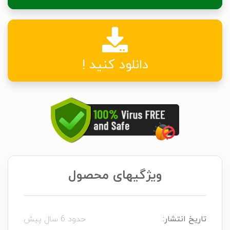
دانلود کنید !
ویژگیهای محصول
تاریخ انتشار:
حدود 6 سال پیش