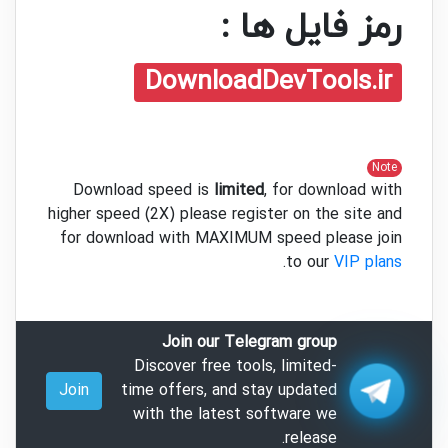
رمز فایل ها :
DownloadDevTools.ir
Note
Download speed is
limited
, for download with
higher speed (2X) please register on the site and
for download with MAXIMUM speed please join
.
to our
VIP plans
Join our Telegram group
Discover free tools, limited-
Join
time offers, and stay updated
with the latest software we
release.