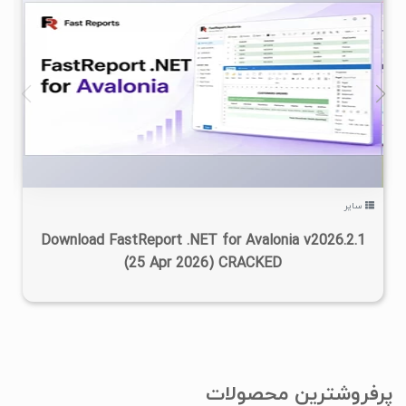
۰
۱۴۰۵/۰۴/۱۳
۶۴۶
سایر
Download FastReport .NET for Avalonia v2026.2.1​
(25 Apr 2026) CRACKED
پرفروشترین محصولات