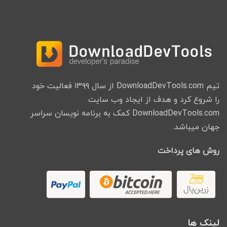
تیم DownloadDevTools.com از سال ۱۳۹۹ فعالیت خود
را شروع کرد و هدف از ایجاد وب سایت
DownloadDevTools.com کمک به برنامه نویسان سراسر
جهان میباشد.
روش های پرداخت
لینک ها