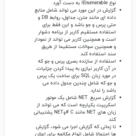
نوع IEnumerable به دست آورد.
گزارش در این مورد می تواند شامل منابع
داده ای مانند متن، جداول، روابط DB و
حتی پرس و جو باشد و این فقط برای
استفاده مستقیم کاربر از برنامه دشوار
است و همچنین کاربر می تواند از نمودار
و همچنین سوالات مستقیما از طریق
سند استفاده کند.
استفاده از سازنده بصری پرس و جو که
در آن کاربر نیازی به پیدا کردن جزئیات
در مورد زبان SQL برای ساخت یک پرس
و جو که شامل چندین جدول داده می
باشد را ندارد.
گزارش سریع .NET شامل یک موتور
اسکریپت یکپارچه است که می تواند از
زبان های NET مانند C #وNET پشتیبانی
کند.
تا زمانی که گزارش اجرا می شود، گزارش
ها احتمالا شامل انواع مکالمه برای اعلان