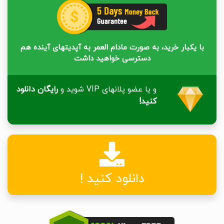
با یکبار خرید، به صورت مادام العمر به آپدیتهای آینده هم
دسترسی خواهید داشت
و یا عضو پلانهای VIP شوید و
رایگان دانلود
کنید!
دانلود کنید !