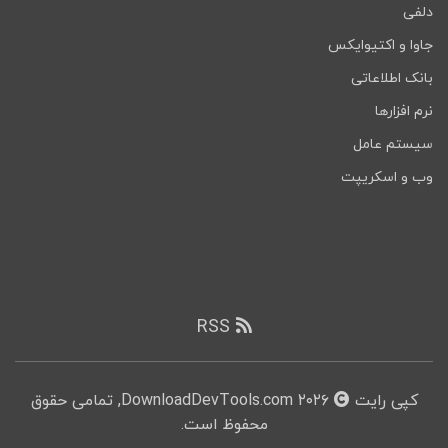
دلفی
جاوا و اکتیوایکس
بانک اطلاعاتی
نرم افزارها
سیستم عامل
وب و اسکریپت
RSS
کپی رایت
۲۰۲۶ DownloadDevTools.com, تمامی حقوق
محفوظ است.