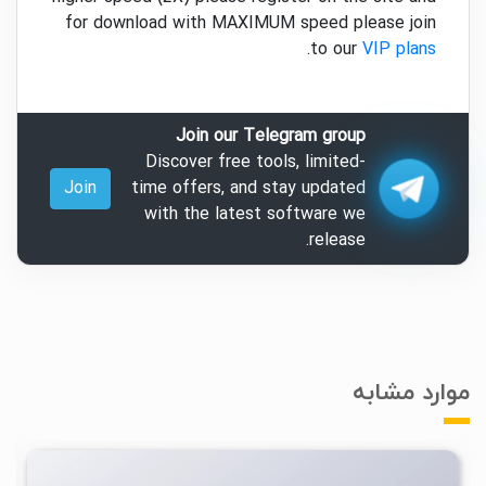
for download with MAXIMUM speed please join
.
to our
VIP plans
Join our Telegram group
Discover free tools, limited-
Join
time offers, and stay updated
with the latest software we
release.
موارد مشابه