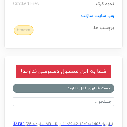
نحوه کرک:
Cracked Files
وب سایت سازنده
برچسب ها:
fastreport
شما به این محصول دسترسی ندارید!
لیست فایلهای قابل دانلود:
CRACKED.rar
(سایز: 25.4 MB - تاریخ: 18/04/1405 11:29:42 ق.ظ)