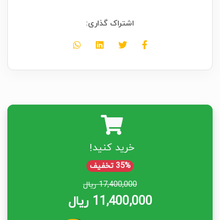
اشتراک گذاری:
خرید کنید!
35% تخفیف
17,400,000 ریال
11,400,000 ریال