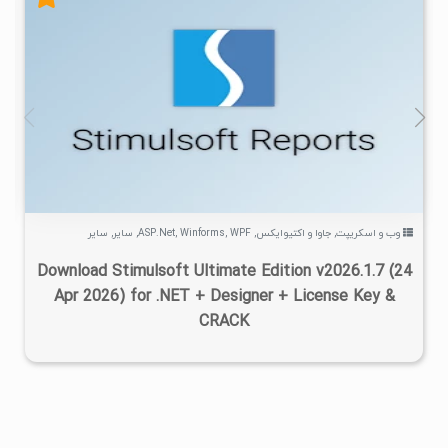
۷
۱۴۰۵/۰۲/۲۷
۱۰۳K
وب و اسکریپت
,
جاوا و اکتیوایکس
,
WPF
,
Winforms
,
ASP.Net
,
سایر
,
سایر
Download Stimulsoft Ultimate Edition v2026.1.7 (24
Apr 2026) for .NET + Designer + License Key &
CRACK