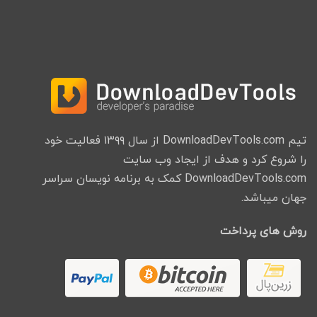
تیم DownloadDevTools.com از سال ۱۳۹۹ فعالیت خود
را شروع کرد و هدف از ایجاد وب سایت
DownloadDevTools.com کمک به برنامه نویسان سراسر
جهان میباشد.
روش های پرداخت