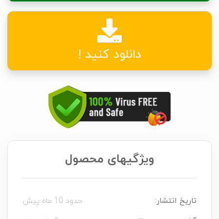
دانلود کنید !
ویژگیهای محصول
تاریخ انتشار:
حدود 10 ماه پیش