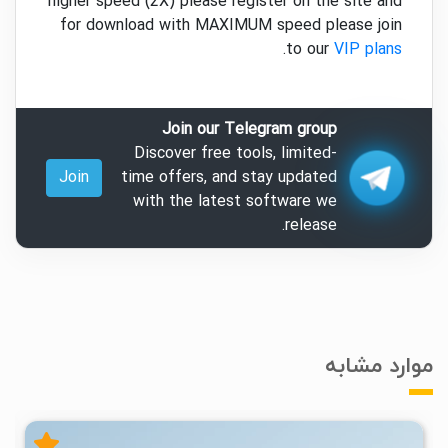
higher speed (2X) please register on the site and
for download with MAXIMUM speed please join
.
to our
VIP plans
Join our Telegram group
Discover free tools, limited-
Join
time offers, and stay updated
with the latest software we
release.
موارد مشابه