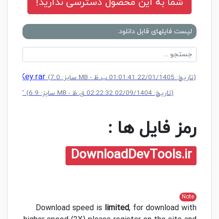
شما به این محصول دسترسی ندارید!
لیست فایلهای قابل دانلود:
cense Key.rar
(سایز: 7.0 MB - تاریخ: 22/01/1405 01:01:41 ب.ظ)
Key.rar
(سایز: 6.9 MB - تاریخ: 02/09/1404 02:22:32 ق.ظ)
رمز فایل ها :
DownloadDevTools.ir
Note
Download speed is
limited
, for download with