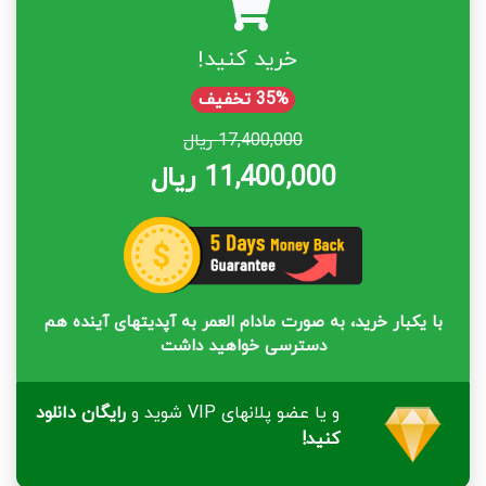
خرید کنید!
35% تخفیف
17,400,000 ریال
11,400,000 ریال
با یکبار خرید، به صورت مادام العمر به آپدیتهای آینده هم
دسترسی خواهید داشت
و یا عضو پلانهای VIP شوید و
رایگان دانلود
کنید!