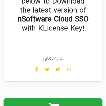
below to Download
the latest version of
nSoftware Cloud SSO
with KLicense Key!
اشتراک گذاری: