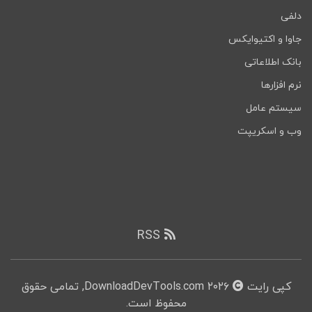
دلفی
جاوا و اکتیوایکس
بانک اطلاعاتی
نرم افزارها
سیستم عامل
وب و اسکریپت
RSS
کپی رایت
۲۰۲۶ DownloadDevTools.com, تمامی حقوق
محفوظ است.