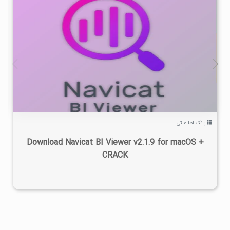
۱
۱۴۰۳/۱۱/۱۶
۲/۱۸K
بانک اطلاعاتی
Download Navicat BI Viewer v2.1.9 for macOS +
CRACK