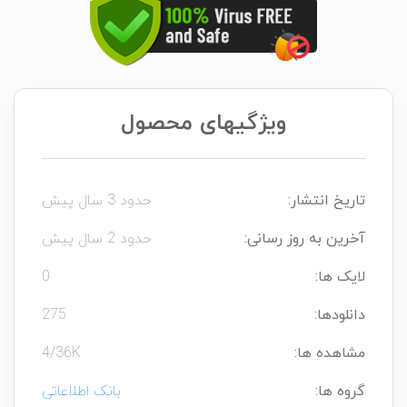
ویژگیهای محصول
تاریخ انتشار:
حدود 3 سال پیش
آخرین به روز رسانی:
حدود 2 سال پیش
لایک ها:
0
دانلودها:
275
مشاهده ها:
4/36K
گروه ها:
بانک اطلاعاتی