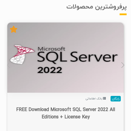
پرفروشترین محصولات
۳
۱۴۰۱/۱۲/۰۱
۱۰۰K
۹۵/۵K
رایگان
بانک اطلاعاتی
FREE Download Microsoft SQL Server 2022 All
Editions + License Key