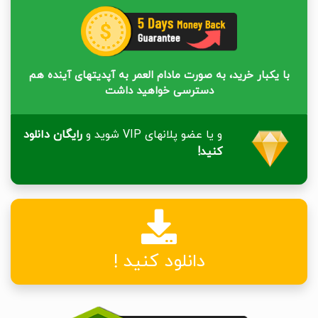
با یکبار خرید، به صورت مادام العمر به آپدیتهای آینده هم
دسترسی خواهید داشت
و یا عضو پلانهای VIP شوید و
رایگان دانلود
کنید!
دانلود کنید !