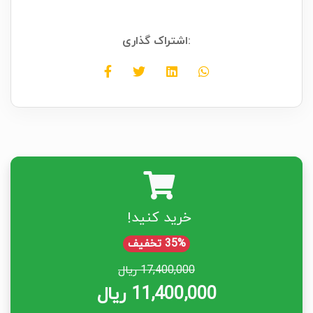
اشتراک گذاری:
خرید کنید!
35% تخفیف
17,400,000 ریال
11,400,000 ریال