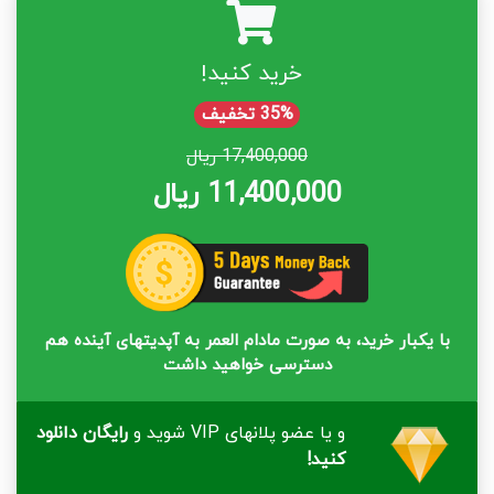
خرید کنید!
35% تخفیف
17,400,000 ریال
11,400,000 ریال
با یکبار خرید، به صورت مادام العمر به آپدیتهای آینده هم
دسترسی خواهید داشت
و یا عضو پلانهای VIP شوید و
رایگان دانلود
کنید!