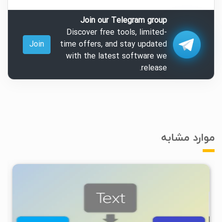
Join our Telegram group
Discover free tools, limited-
Join
time offers, and stay updated
with the latest software we
release.
موارد مشابه