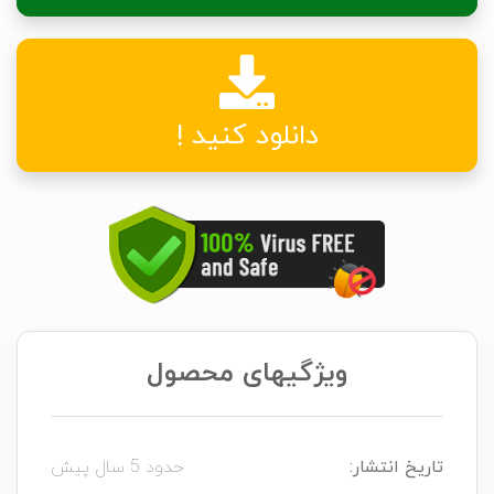
دانلود کنید !
ویژگیهای محصول
تاریخ انتشار:
حدود 5 سال پیش