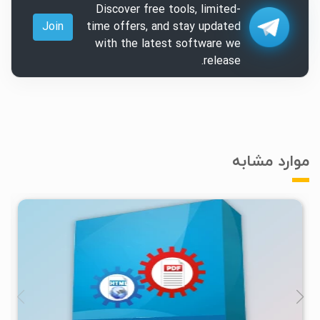
Discover free tools, limited-
Join
time offers, and stay updated
with the latest software we
release.
موارد مشابه
۳
۱۴۰۰/۰۴/۰۵
۳/۳۶K