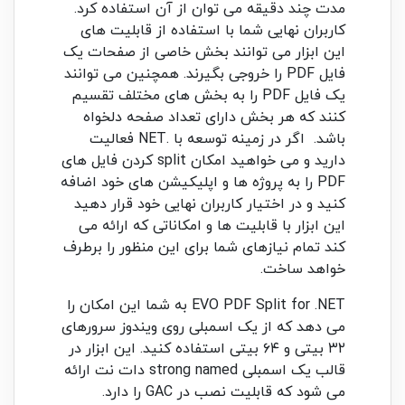
مدت چند دقیقه می توان از آن استفاده کرد.
کاربران نهایی شما با استفاده از قابلیت های
این ابزار می توانند بخش خاصی از صفحات یک
فایل PDF را خروجی بگیرند. همچنین می توانند
یک فایل PDF را به بخش های مختلف تقسیم
کنند که هر بخش دارای تعداد صفحه دلخواه
باشد. اگر در زمینه توسعه با .NET فعالیت
دارید و می خواهید امکان split کردن فایل های
PDF را به پروژه ها و اپلیکیشن های خود اضافه
کنید و در اختیار کاربران نهایی خود قرار دهید
این ابزار با قابلیت ها و امکاناتی که ارائه می
کند تمام نیازهای شما برای این منظور را برطرف
خواهد ساخت.
EVO PDF Split for .NET به شما این امکان را
می دهد که از یک اسمبلی روی ویندوز سرورهای
۳۲ بیتی و ۶۴ بیتی استفاده کنید. این ابزار در
قالب یک اسمبلی strong named دات نت ارائه
می شود که قابلیت نصب در GAC را دارد.