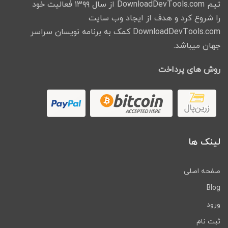
تیم DownloadDevTools.com از سال ۱۳۹۹ فعالیت خود
را شروع کرد و هدف از ایجاد وب سایت
DownloadDevTools.com کمک به برنامه نویسان سراسر
جهان میباشد.
روش های پرداخت
لینک ها
صفحه اصلی
Blog
ورود
ثبت نام