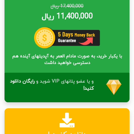
17,400,000 ریال
11,400,000 ریال
با یکبار خرید، به صورت مادام العمر به آپدیتهای آینده هم
دسترسی خواهید داشت
و یا عضو پلانهای VIP شوید و
رایگان دانلود
کنید!