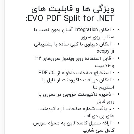
ویژگی ها و قابلیت های
EVO PDF Split for .NET:
- امکان integration آسان بدون نصب یا
ستاپ روی سرور
- امکان دیپلوی با کپی ساده با پشتیبانی
از xcopy
- قابل استفاده روی ویندوز سرورهای ۳۲
و ۶۴ بیت
- استخراج صفحات دلخواه از یک PDF
- امکان دریافت داکیومنت از فایل یا
استریم ها
- ذخیره داکیومنت خروجی در مموری یا
روی فایل
- دریافت شماره صفحات از داکیومنت
های پی دی اف
- ارائه سمپل کامند لاین به همراه سورس
کامل سی شارپ