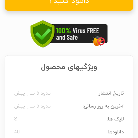
دانلود کنید !
ویژگیهای محصول
تاریخ انتشار:
حدود 6 سال پیش
آخرین به روز رسانی:
حدود 6 سال پیش
لایک ها:
3
دانلودها:
40