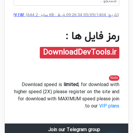
ense Key.rar
(سایز: 644.2 KB - تاریخ: 05/09/1404 09:26:34 ق.ظ)
رمز فایل ها :
DownloadDevTools.ir
Note
Download speed is
limited
, for download with
higher speed (2X) please register on the site and
for download with MAXIMUM speed please join
.
to our
VIP plans
Join our Telegram group