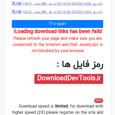
 + CRACK.rar
(سایز: 38.9 MB - تاریخ: 05/09/1404 09:16:39 ق.ظ)
 + CRACK.rar
(سایز: 33.6 MB - تاریخ: 05/09/1404 09:16:38 ق.ظ)
Try again!
Loading download links has been faild!
Please refresh your page and make sure you are
connected to the Internet and that JavaScript is
not blocked by your browser.
رمز فایل ها :
DownloadDevTools.ir
Note
Download speed is
limited
, for download with
higher speed (2X) please register on the site and