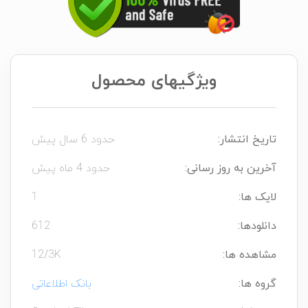
ویژگیهای محصول
تاریخ انتشار:
حدود 6 سال پیش
آخرین به روز رسانی:
حدود 4 ماه پیش
لایک ها:
1
دانلودها:
612
مشاهده ها:
12/3K
گروه ها:
بانک اطلاعاتی