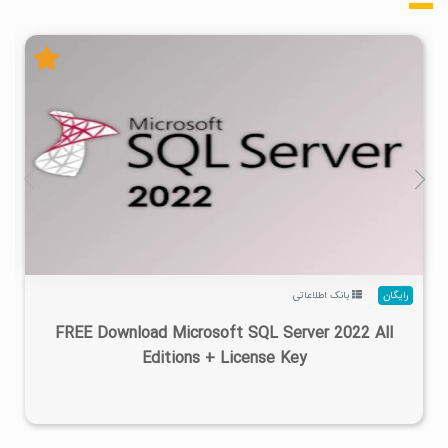
۳
۱۴۰۱/۱۲/۰۱
۱۰۰K
۹۵/۵K
رایگان
بانک اطلاعاتی
FREE Download Microsoft SQL Server 2022 All
Editions + License Key