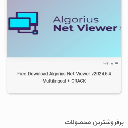
۰
۱۴۰۳/۰۴/۱۰
۸/۲۴K
نرم افزارها
Free Download Algorius Net Viewer v2024.6.4
Multilingual + CRACK
پرفروشترین محصولات