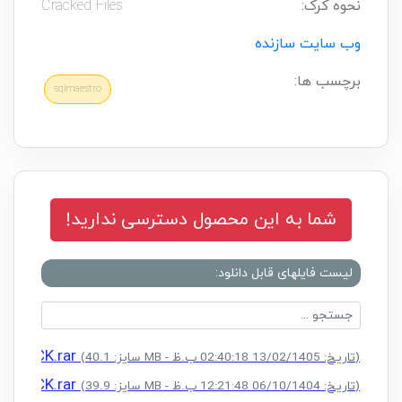
نحوه کرک:
Cracked Files
وب سایت سازنده
برچسب ها:
sqlmaestro
شما به این محصول دسترسی ندارید!
لیست فایلهای قابل دانلود:
 + CRACK.rar
(سایز: 40.1 MB - تاریخ: 13/02/1405 02:40:18 ب.ظ)
 + CRACK.rar
(سایز: 39.9 MB - تاریخ: 06/10/1404 12:21:48 ب.ظ)