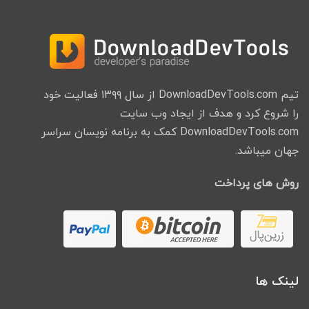
تیم DownloadDevTools.com از سال ۱۳۹۹ فعالیت خود
را شروع کرد و هدف از ایجاد وب سایت
DownloadDevTools.com کمک به برنامه نویسان سراسر
جهان میباشد.
روش های پرداخت
لینک ها