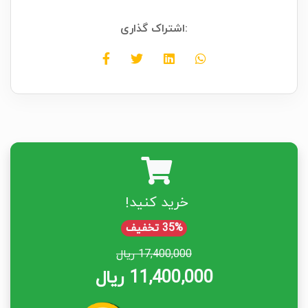
اشتراک گذاری:
خرید کنید!
35% تخفیف
17,400,000 ریال
11,400,000 ریال