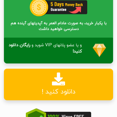
با یکبار خرید، به صورت مادام العمر به آپدیتهای آینده هم
دسترسی خواهید داشت
و یا عضو پلانهای VIP شوید و
رایگان دانلود
کنید!
دانلود کنید !