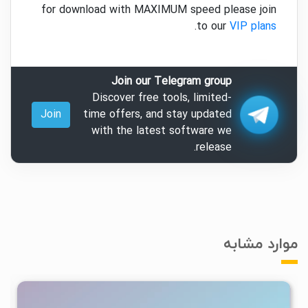
for download with MAXIMUM speed please join
.
to our
VIP plans
Join our Telegram group
Discover free tools, limited-
Join
time offers, and stay updated
with the latest software we
release.
موارد مشابه