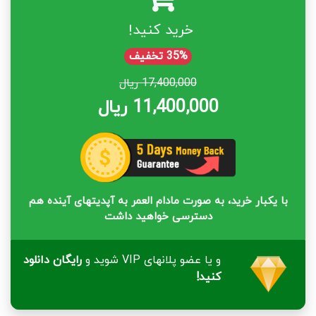
خرید کنید!
35% تخفیف
17,400,000 ریال
11,400,000 ریال
با یکبار خرید، به صورت مادام العمر به آپدیتهای آینده هم
دسترسی خواهید داشت
و یا عضو پلانهای VIP شوید و
رایگان دانلود
کنید!