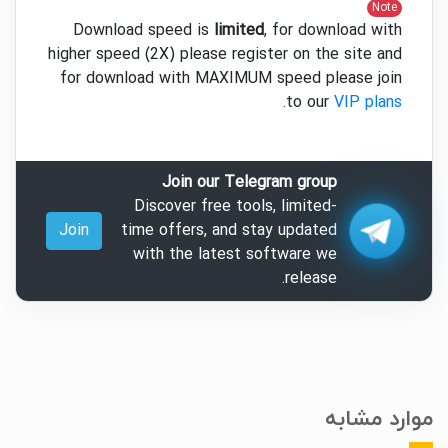
Note
Download speed is
limited
, for download with
higher speed (2X) please register on the site and
for download with MAXIMUM speed please join
.
to our
VIP plans
Join our Telegram group
Discover free tools, limited-
Join
time offers, and stay updated
with the latest software we
release.
موارد مشابه