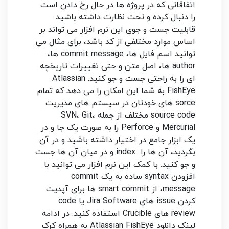
اتفاقاتی که در پروژه ها در حال رخ دادن است
را دنبال کرده و تحت نظارت داشته باشید.
قابلیت جست و جوی این نرم افزار می تواند بر
اساس موارد مختلفی از کد باشد، برای مثال می
توانید اسم فایل ها، commit message ها،
author ها، اصل متن و حتی تغییرات تاریخچه
ای را به راحتی جست و جو کنید. Atlassian
FishEye به شما این امکان را می دهد که تمام
sorce های خودتان در سیستم های مدیریت
source code مختلف از جمله SVN، Git،
Mercurial و Perforce را به صورت یک جا و در
یک ابزار جامع در اختیار داشته باشید و در آن
بگردید، آن ها را index و در میان آن ها جست
و جو کنید. با کمک این نرم افزار می توانید با
افزودن syntax ساده به یک commit
message، از smart commit ها برای آپدیت
کردن issue های Jira Software یا code
review های Crucible استفاده کنید. در ادامه
لینک دانلود Atlassian FishEye به همراه کرک