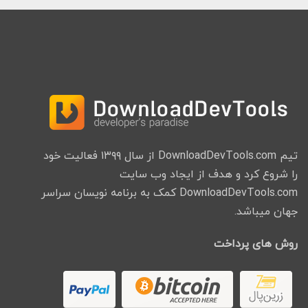
تیم DownloadDevTools.com از سال ۱۳۹۹ فعالیت خود
را شروع کرد و هدف از ایجاد وب سایت
DownloadDevTools.com کمک به برنامه نویسان سراسر
جهان میباشد.
روش های پرداخت