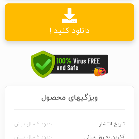
دانلود کنید !
ویژگیهای محصول
تاریخ انتشار:
حدود 6 سال پیش
آخرین به روز رسانی:
حدود 6 سال پیش