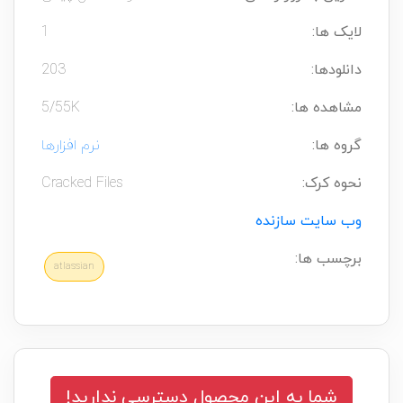
لایک ها:
1
دانلودها:
203
مشاهده ها:
5/55K
گروه ها:
نرم افزارها
نحوه کرک:
Cracked Files
وب سایت سازنده
برچسب ها:
atlassian
شما به این محصول دسترسی ندارید!