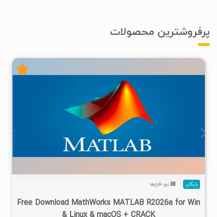
پرفروشترین محصولات
۴
۱۴۰۵/۰۲/۲۴
۱/۲۲M
۲۸/۷M
رایگان
نرم افزارها
Free Download MathWorks MATLAB R2026a for Win
& Linux & macOS + CRACK