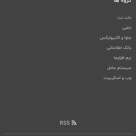
گروه ها
دات نت
دلفی
جاوا و اکتیوایکس
بانک اطلاعاتی
نرم افزارها
سیستم عامل
وب و اسکریپت
RSS