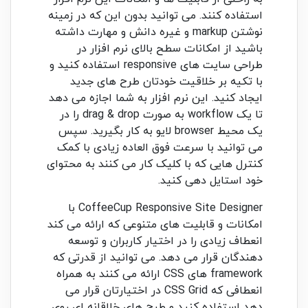
استفاده کنند. می توانید بدون این که در زمینه
نوشتن markup و غیره دانش و مهارت داشته
باشید از امکانات سطح بالای نرم افزار در
طراحی سایت های responsive استفاده کنید و
با تکیه بر خلاقیت خودتان طرح های جدید
ایجاد کنید. این نرم افزار به شما اجازه می دهد
تا یک workflow به صورت drag & drop را در
یک محیط browser لایو به کار بگیرید. سپس
می توانید با سرعت فوق العاده زیادی با کمک
کنترل هایی که با کلیک کار می کنند به محتوای
خود استایل دهی کنید.
CoffeeCup Responsive Site Designer با
امکانات و قابلیت های متنوعی که ارائه می کند
انعطاف زیادی را در اختیار کاربران و توسعه
دهندگان قرار می دهد. می توانید از قدرتی که
framework های CSS ارائه می کنند به همراه
انعطافی که CSS Grid در اختیارتان قرار می
دهد استفاده کنید و طرح های خلاقانه ای روی