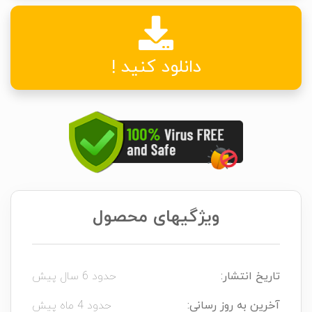
دانلود کنید !
ویژگیهای محصول
تاریخ انتشار:
حدود 6 سال پیش
آخرین به روز رسانی:
حدود 4 ماه پیش