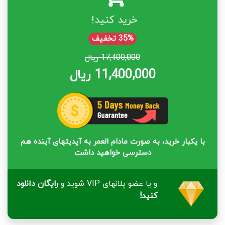
خرید کنید!
35% تخفیف
17,400,000 ریال
11,400,000 ریال
با یکبار خرید، به صورت مادام العمر به آپدیتهای آینده هم
دسترسی خواهید داشت
و یا عضو پلانهای VIP شوید و
رایگان دانلود
کنید!