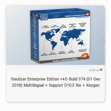
۱
۱۳۹۹/۰۶/۲۶
۹/۴K
نرم افزارها
Sisulizer Enterprise Edition v4.0 Build 374 (01 Dec
2018) Multilingual + Support D10.3 Rio + Keygen