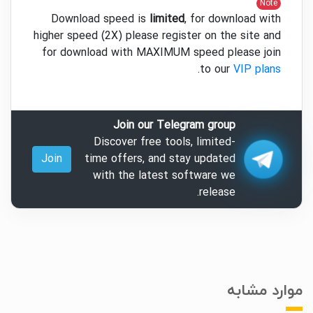
Note
Download speed is
limited
, for download with
higher speed (2X) please register on the site and
for download with MAXIMUM speed please join
.
to our
VIP plans
Join our Telegram group
Discover free tools, limited-
Join
time offers, and stay updated
with the latest software we
release.
موارد مشابه