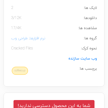
لایک ها:
2
دانلودها:
3/12K
مشاهده ها:
17/4K
گروه ها:
نرم افزارها
,
طراحی وب
نحوه کرک:
Cracked Files
وب سایت سازنده
برچسب ها:
coffeecup
شما به این محصول دسترسی ندارید!