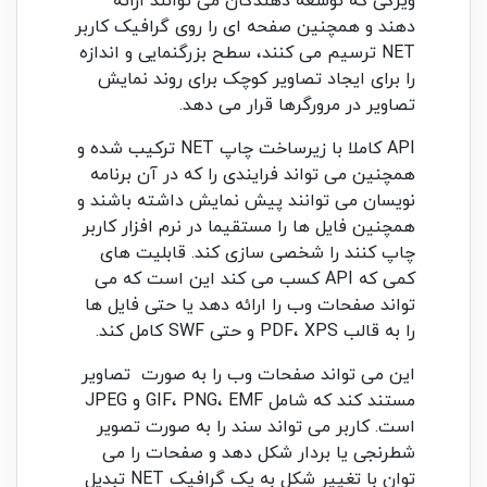
ویژگی که توسعه دهندگان می توانند ارائه
دهند و همچنین صفحه ای را روی گرافیک کاربر
NET ترسیم می کنند، سطح بزرگنمایی و اندازه
را برای ایجاد تصاویر کوچک برای روند نمایش
تصاویر در مرورگرها قرار می دهد.
API کاملا با زیرساخت چاپ NET ترکیب شده و
همچنین می تواند فرایندی را که در آن برنامه
نویسان می توانند پیش نمایش داشته باشند و
همچنین فایل ها را مستقیما در نرم افزار کاربر
چاپ کنند را شخصی سازی کند. قابلیت های
کمی که API کسب می کند این است که می
تواند صفحات وب را ارائه دهد یا حتی فایل ها
را به قالب PDF، XPS و حتی SWF کامل کند.
این می تواند صفحات وب را به صورت تصاویر
مستند کند که شامل GIF، PNG، EMF و JPEG
است. کاربر می تواند سند را به صورت تصویر
شطرنجی یا بردار شکل دهد و صفحات را می
توان با تغییر شکل به یک گرافیک NET تبدیل