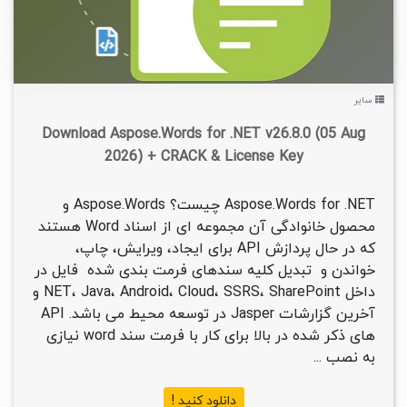
سایر
Download Aspose.Words for .NET v26.8.0 (05 Aug
2026) + CRACK & License Key
Aspose.Words for .NET چیست؟ Aspose.Words و
محصول خانوادگی آن مجموعه ای از اسناد Word هستند
که در حال پردازش API برای ایجاد، ویرایش، چاپ،
خواندن و تبدیل کلیه سندهای فرمت بندی شده فایل در
داخل NET، Java، Android، Cloud، SSRS، SharePoint و
آخرین گزارشات Jasper در توسعه محیط می باشد. API
های ذکر شده در بالا برای کار با فرمت سند word نیازی
به نصب ...
دانلود کنید !