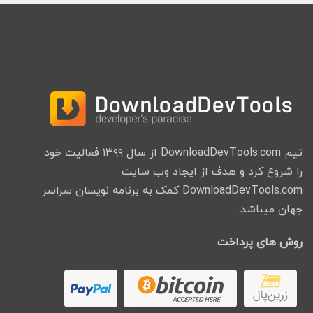
تیم DownloadDevTools.com از سال ۱۳۹۹ فعالیت خود
را شروع کرد و هدف از ایجاد وب سایت
DownloadDevTools.com کمک به برنامه نویسان سراسر
جهان میباشد.
روش های پرداخت