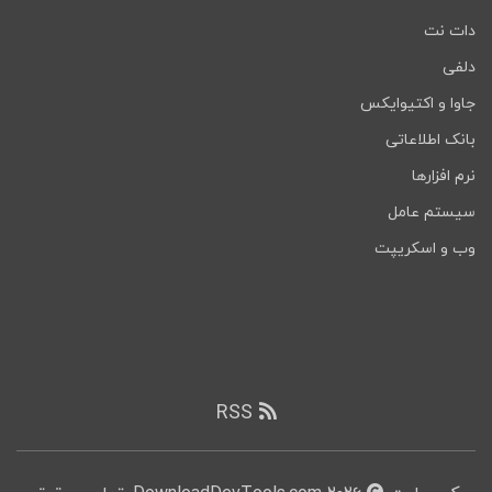
دات نت
دلفی
جاوا و اکتیوایکس
بانک اطلاعاتی
نرم افزارها
سیستم عامل
وب و اسکریپت
RSS