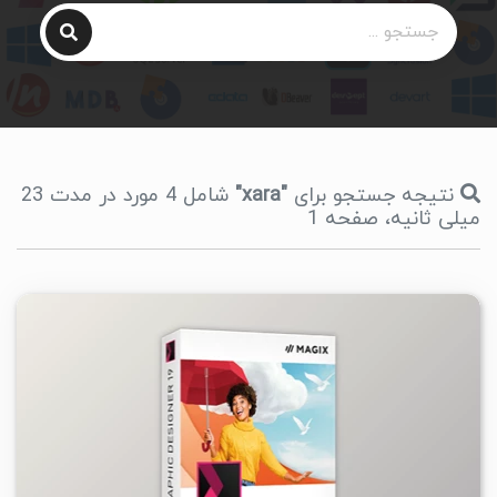
نتیجه جستجو برای
"xara"
شامل 4 مورد در مدت 23
میلی ثانیه، صفحه 1
۱
۱۴۰۴/۱۲/۰۷
۱۸/۴K