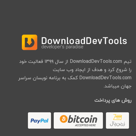
تیم DownloadDevTools.com از سال ۱۳۹۹ فعالیت خود
را شروع کرد و هدف از ایجاد وب سایت
DownloadDevTools.com کمک به برنامه نویسان سراسر
جهان میباشد.
روش های پرداخت