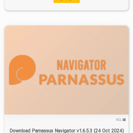
۱
۱۴۰۳/۰۹/۰۱
۵/۵۱K
VCL
Download Parnassus Navigator v1.6.5.3 (24 Oct 2024)