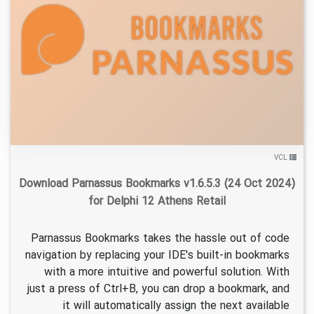
۱
۱۴۰۳/۰۹/۰۱
۵/۱۱K
VCL
Download Parnassus Bookmarks v1.6.5.3 (24 Oct 2024)
for Delphi 12 Athens Retail
Parnassus Bookmarks takes the hassle out of code
navigation by replacing your IDE's built-in bookmarks
with a more intuitive and powerful solution. With
just a press of Ctrl+B, you can drop a bookmark, and
it will automatically assign the next available