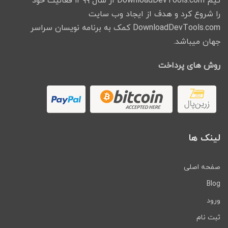
تیم DownloadDevTools.com از سال ۱۳۹۹ فعالیت خود
را شروع کرد و هدف از ایجاد وب سایت
DownloadDevTools.com کمک به برنامه نویسان سراسر
جهان میباشد.
روش های پرداخت
لینک ها
صفحه اصلی
Blog
ورود
ثبت نام