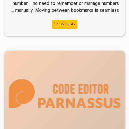
number – no need to remember or manage numbers
manually. Moving between bookmarks is seamless ...
دانلود کنید !
۲
۱۴۰۲/۱۰/۰۶
۵/۸۷K