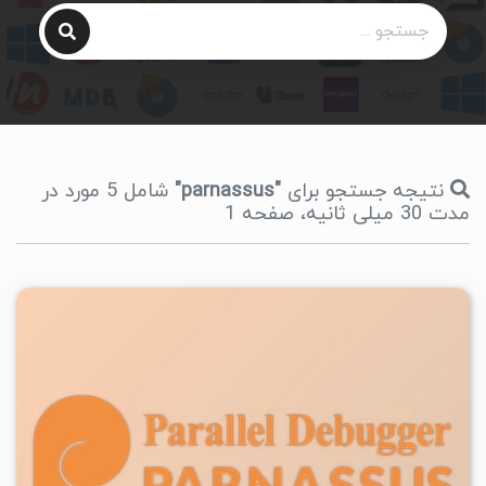
نتیجه جستجو برای
"parnassus"
شامل 5 مورد در
مدت 30 میلی ثانیه، صفحه 1
۱
۱۴۰۳/۰۹/۰۱
۵/۲۳K