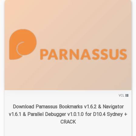
۰
۱۴۰۰/۰۳/۰۱
۴/۰۲K
VCL
Download Parnassus Bookmarks v1.6.2 & Navigator
v1.6.1 & Parallel Debugger v1.0.1.0 for D10.4 Sydney +
CRACK