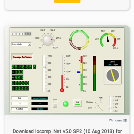
۱
۱۴۰۰/۰۱/۲۴
۸/۴۸K
Winforms
Download Iocomp .Net v5.0 SP2 (10 Aug 2018) for