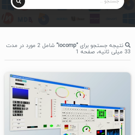
نتیجه جستجو برای
"iocomp"
شامل 2 مورد در مدت
33 میلی ثانیه، صفحه 1
۲
۱۴۰۴/۰۸/۱۰
۱۰K