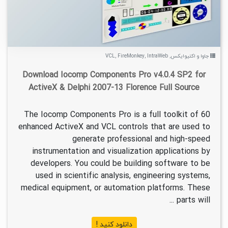
جاوا و اکتیوایکس
,
IntraWeb
,
FireMonkey
,
VCL
Download Iocomp Components Pro v4.0.4 SP2 for
ActiveX & Delphi 2007-13 Florence Full Source
The Iocomp Components Pro is a full toolkit of 60
enhanced ActiveX and VCL controls that are used to
generate professional and high-speed
instrumentation and visualization applications by
developers. You could be building software to be
used in scientific analysis, engineering systems,
medical equipment, or automation platforms. These
parts will ...
دانلود کنید !