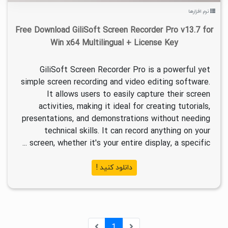
نرم افزارها
Free Download GiliSoft Screen Recorder Pro v13.7 for
Win x64 Multilingual + License Key
GiliSoft Screen Recorder Pro is a powerful yet
simple screen recording and video editing software.
It allows users to easily capture their screen
activities, making it ideal for creating tutorials,
presentations, and demonstrations without needing
technical skills. It can record anything on your
screen, whether it's your entire display, a specific ...
دانلود کنید !
1