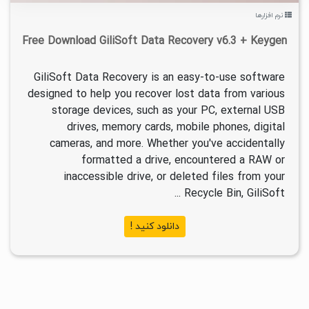
نرم افزارها
Free Download GiliSoft Data Recovery v6.3 + Keygen
GiliSoft Data Recovery is an easy-to-use software
designed to help you recover lost data from various
storage devices, such as your PC, external USB
drives, memory cards, mobile phones, digital
cameras, and more. Whether you've accidentally
formatted a drive, encountered a RAW or
inaccessible drive, or deleted files from your
Recycle Bin, GiliSoft ...
دانلود کنید !