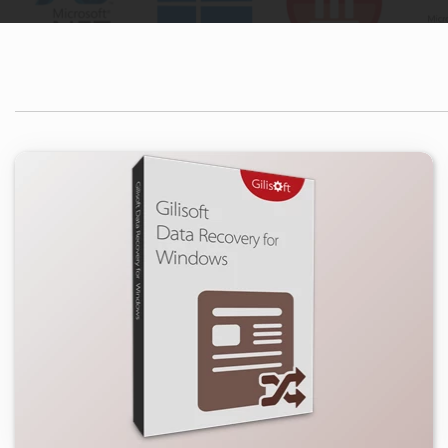
۰
۱۴۰۳/۰۶/۱۸
۵/۱K