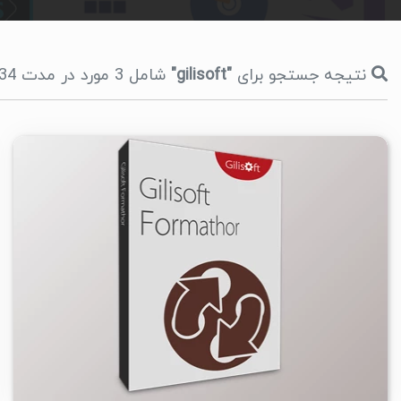
نتیجه جستجو برای
"gilisoft"
شامل 3 مورد در مدت 34 میلی ثانیه، صفحه 1
۰
۱۴۰۳/۰۲/۰۱
۴K