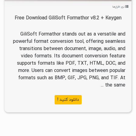
نرم افزارها
Free Download GiliSoft Formathor v8.2 + Keygen
GiliSoft Formathor stands out as a versatile and
powerful format conversion tool, offering seamless
transitions between document, image, audio, and
video formats. Its document conversion feature
supports formats like PDF, TXT, HTML, DOC, and
more. Users can convert images between popular
formats such as BMP, GIF, JPG, PNG, and TIF. At
the same ...
دانلود کنید !