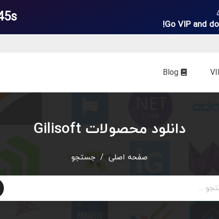
45s
Go VIP and do
Blog
دانلود محصولات Gilisoft
صفحه اصلی
/
جستجو