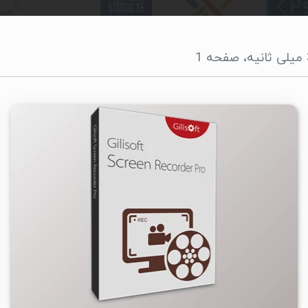
۱
۱۴۰۳/۱۱/۲۴
۳/۷۴K