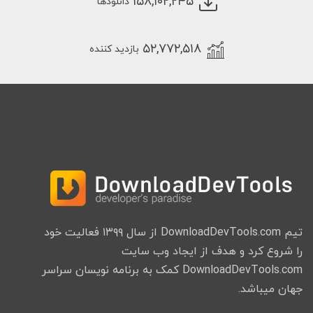
۱۵۸,۱۰۲,۲۴۵
دانلودها
۵۲,۷۷۲,۵۱۸
بازدید کننده
تیم DownloadDevTools.com از سال ۱۳۹۹ فعالیت خود
را شروع کرد و هدف از ایجاد وب سایت
DownloadDevTools.com کمک به برنامه نویسان سراسر
جهان میباشد.