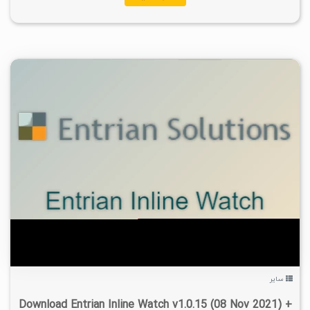
۲
۱۴۰۱/۰۱/۲۳
۴/۳۸K
سایر
Download Entrian Inline Watch v1.0.15 (08 Nov 2021) +