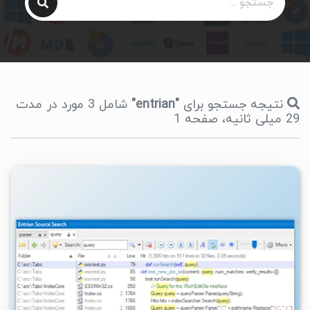
نتیجه جستجو برای
"entrian"
شامل 3 مورد در مدت
29 میلی ثانیه، صفحه 1
۲
۱۴۰۲/۰۶/۱۹
۶/۰۵K