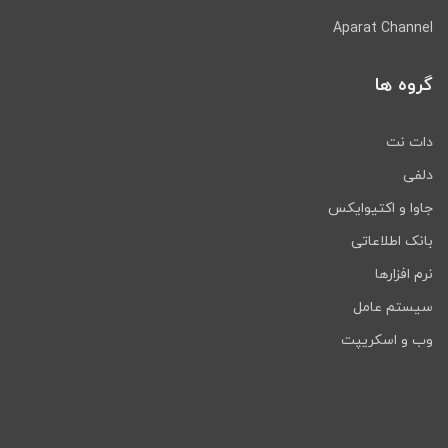
Aparat Channel
گروه ها
دات نت
دلفی
جاوا و اکتیوایکس
بانک اطلاعاتی
نرم افزارها
سیستم عامل
وب و اسکریپت