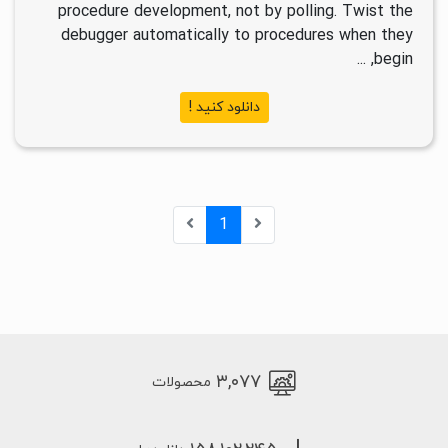
procedure development, not by polling. Twist the
debugger automatically to procedures when they
begin, ...
دانلود کنید !
1
۳,۰۷۷
محصولات