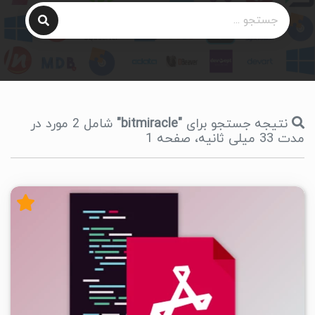
نتیجه جستجو برای
"bitmiracle"
شامل 2 مورد در
مدت 33 میلی ثانیه، صفحه 1
۴
۱۴۰۳/۱۱/۱۶
۱۴/۴K