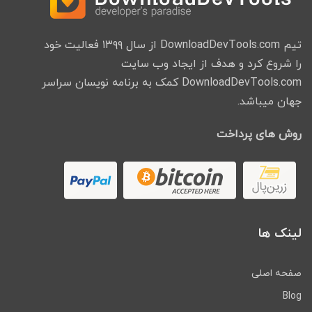
تیم DownloadDevTools.com از سال ۱۳۹۹ فعالیت خود
را شروع کرد و هدف از ایجاد وب سایت
DownloadDevTools.com کمک به برنامه نویسان سراسر
جهان میباشد.
روش های پرداخت
لینک ها
صفحه اصلی
Blog