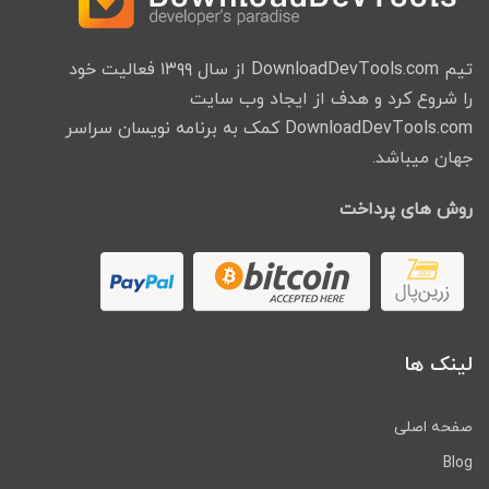
تیم DownloadDevTools.com از سال ۱۳۹۹ فعالیت خود
را شروع کرد و هدف از ایجاد وب سایت
DownloadDevTools.com کمک به برنامه نویسان سراسر
جهان میباشد.
روش های پرداخت
لینک ها
صفحه اصلی
Blog