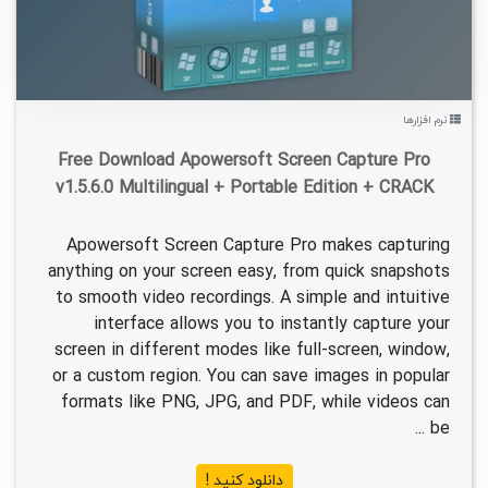
نرم افزارها
Free Download Apowersoft Screen Capture Pro
v1.5.6.0 Multilingual + Portable Edition + CRACK
Apowersoft Screen Capture Pro makes capturing
anything on your screen easy, from quick snapshots
to smooth video recordings. A simple and intuitive
interface allows you to instantly capture your
screen in different modes like full-screen, window,
or a custom region. You can save images in popular
formats like PNG, JPG, and PDF, while videos can
be ...
دانلود کنید !