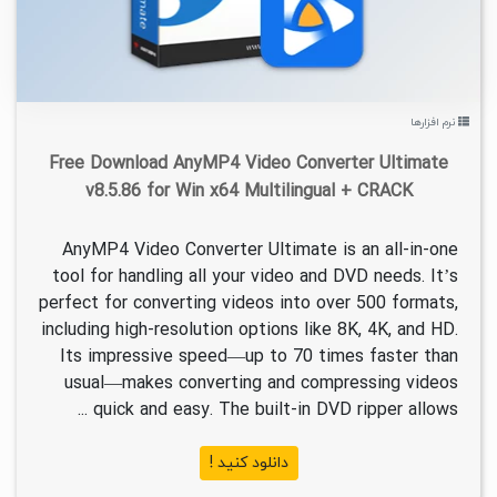
نرم افزارها
Free Download AnyMP4 Video Converter Ultimate
v8.5.86 for Win x64 Multilingual + CRACK
AnyMP4 Video Converter Ultimate is an all-in-one
tool for handling all your video and DVD needs. It’s
perfect for converting videos into over 500 formats,
including high-resolution options like 8K, 4K, and HD.
Its impressive speed—up to 70 times faster than
usual—makes converting and compressing videos
quick and easy. The built-in DVD ripper allows ...
دانلود کنید !