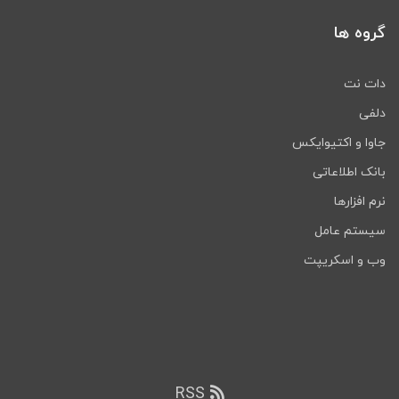
گروه ها
دات نت
دلفی
جاوا و اکتیوایکس
بانک اطلاعاتی
نرم افزارها
سیستم عامل
وب و اسکریپت
RSS