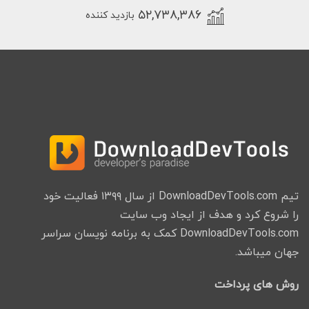
۵۲,۷۳۸,۳۸۶
بازدید کننده
تیم DownloadDevTools.com از سال ۱۳۹۹ فعالیت خود
را شروع کرد و هدف از ایجاد وب سایت
DownloadDevTools.com کمک به برنامه نویسان سراسر
جهان میباشد.
روش های پرداخت