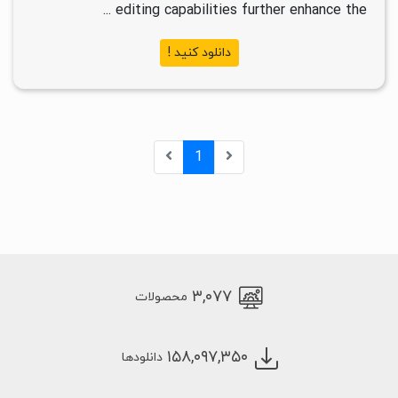
editing capabilities further enhance the ...
دانلود کنید !
1
۳,۰۷۷
محصولات
۱۵۸,۰۹۷,۳۵۰
دانلودها