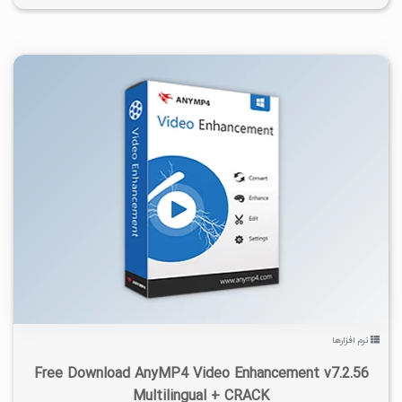
۰
۱۴۰۳/۰۶/۰۶
۵/۰۹K
نرم افزارها
Free Download AnyMP4 Video Enhancement v7.2.56
Multilingual + CRACK