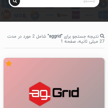
نتیجه جستجو برای
"aggrid"
شامل 2 مورد در مدت
27 میلی ثانیه، صفحه 1
۶
۱۴۰۴/۱۱/۲۵
۶۵/۹K