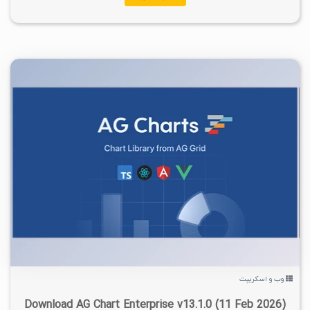
۱
۱۴۰۴/۱۱/۲۵
۸/۸۹K
وب و اسکریپت
Download AG Chart Enterprise v13.1.0 (11 Feb 2026)