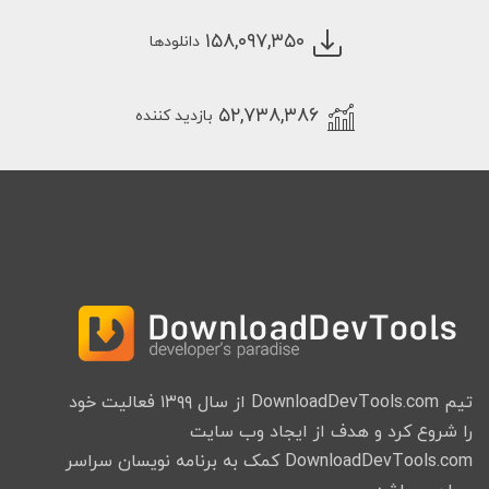
۱۵۸,۰۹۷,۳۵۰
دانلودها
۵۲,۷۳۸,۳۸۶
بازدید کننده
تیم DownloadDevTools.com از سال ۱۳۹۹ فعالیت خود
را شروع کرد و هدف از ایجاد وب سایت
DownloadDevTools.com کمک به برنامه نویسان سراسر