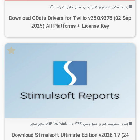
وب و اسکریپت
,
جاوا و اکتیوایکس
,
سایر
,
سایر
,
متفرقه
,
VCL
Download CData Drivers for Twilio v25.0.9376 (02 Sep
2025) All Platforms + License Key
۷
۱۴۰۵/۰۲/۲۷
۱۰۳K
۱۲/۶K
وب و اسکریپت
,
جاوا و اکتیوایکس
,
WPF
,
Winforms
,
ASP.Net
,
سایر
,
سایر
Download Stimulsoft Ultimate Edition v2026.1.7 (24