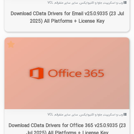
وب و اسکریپت
,
جاوا و اکتیوایکس
,
سایر
,
سایر
,
متفرقه
,
VCL
Download CData Drivers for Email v25.0.9335 (23 Jul
2025) All Platforms + License Key
۰
۱۴۰۴/۰۷/۰۸
۲۶/۷K
۳/۰۷K
وب و اسکریپت
,
جاوا و اکتیوایکس
,
سایر
,
سایر
,
متفرقه
,
VCL
Download CData Drivers for Office 365 v25.0.9335 (23
Jul 2025) All Platforms + License Key