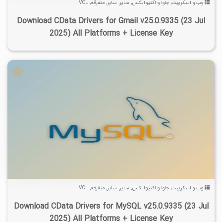
وب و اسکریپت
,
جاوا و اکتیوایکس
,
سایر
,
سایر
,
متفرقه
,
VCL
Download CData Drivers for Gmail v25.0.9335 (23 Jul
2025) All Platforms + License Key
۵
۱۴۰۴/۰۷/۰۷
۹/۲K
۳/۳۸K
وب و اسکریپت
,
جاوا و اکتیوایکس
,
سایر
,
سایر
,
متفرقه
,
VCL
Download CData Drivers for MySQL v25.0.9335 (23 Jul
2025) All Platforms + License Key