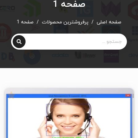
صفحه 1
صفحه اصلی
/
پرفروشترین محصولات
/
صفحه 1
۵
۱۴۰۴/۱۲/۰۳
۳۷/۳K
۲۶/۵K