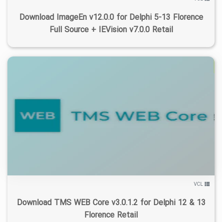
Download ImageEn v12.0.0 for Delphi 5-13 Florence
Full Source + IEVision v7.0.0 Retail
۴
۱۴۰۵/۰۵/۰۳
۷۳/۴K
۲۷/۱K
VCL
Download TMS WEB Core v3.0.1.2 for Delphi 12 & 13
Florence Retail