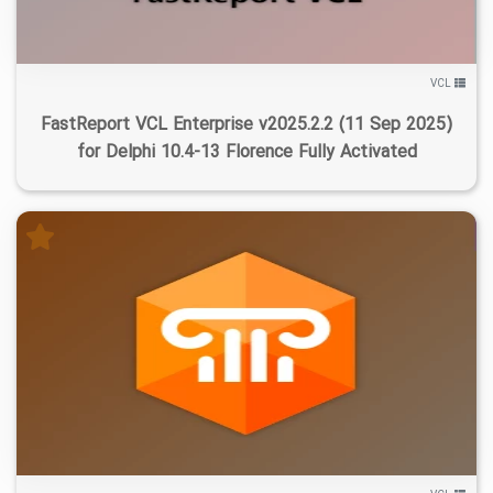
VCL
FastReport VCL Enterprise v2025.2.2 (11 Sep 2025)
for Delphi 10.4-13 Florence Fully Activated
۴
۱۴۰۵/۰۴/۰۲
۹۵/۸K
۲۰/۳K