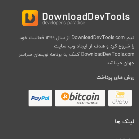
تیم DownloadDevTools.com از سال ۱۳۹۹ فعالیت خود
را شروع کرد و هدف از ایجاد وب سایت
DownloadDevTools.com کمک به برنامه نویسان سراسر
جهان میباشد.
روش های پرداخت
لینک ها