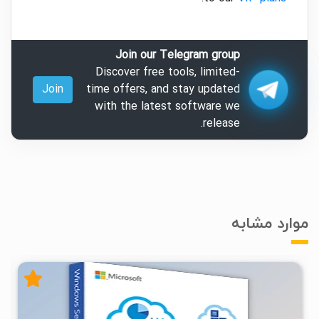
Join our Telegram group
Discover free tools, limited-
Join
time offers, and stay updated
with the latest software we
release.
موارد مشابه