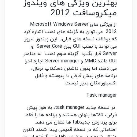
بهترین ویژگی های ویندوز
میکروسافت 2012
از ویژگی های Microsoft Windows Server
2012 می توان به گزینه های نصب اشاره کرد
که برخلاف نسخه های قبلی، این ویندوز سرور
می تواند با نصب GUI بین Server Core و
Server قرار بگیرد. گزینه سوم نصب به عناصر
GUI مانند MMC و Server manager اجازه اجرا
می دهد، اما بدون داشتن دسکتاپ نرمال،
برنامه های پیش فرض یا پیوسته و فایل
اکسپلورامکان پذیر نیست.
Task manager
در نسخه جدید task manager، به طور پیش
فرض، tabها پنهان هستند و برنامه ها را فقط
برای پردازش جدیدtab ها نشان می دهد.
اطلاعاتی که در نسخه قدیمی پیدا شدند اکنون