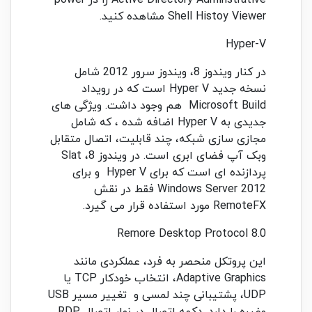
Active Directory Adminstrative را در power
Shell Histoy Viewer مشاهده کنید.
Hyper-V
در کنار ویندوز 8، ویندوز سرور 2012 شامل
نسخه جدید Hyper V است که در رویداد
Microsoft Build هم وجود داشت. ویژگی های
جدیدی به Hyper V اضافه شده ، که شامل
مجازی سازی شبکه، چند قابلیت، اتصال متقابل
وبک آپ فضای ابری است. در ویندوز 8، Slat
پردازنده ای است که برای Hyper V و برای
Windows Server 2012 فقط در نقش
RemoteFX مورد استفاده قرار می گیرد.
Remore Desktop Protocol 8.0
این پروتکل منحصر به فرد، عملکردی مانند
Adaptive Graphics، انتخاب خودکار TCP یا
UDP، پشتیبانی چند لمسی و تغییر مسیر USB