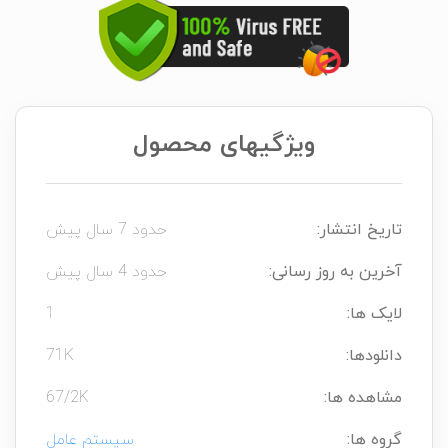
ویژگیهای محصول
تاریخ انتشار:
حدود 7 سال پیش
آخرین به روز رسانی:
حدود 4 سال پیش
لایک ها:
1
دانلودها:
71K
مشاهده ها:
67/2K
گروه ها:
سیستم عامل