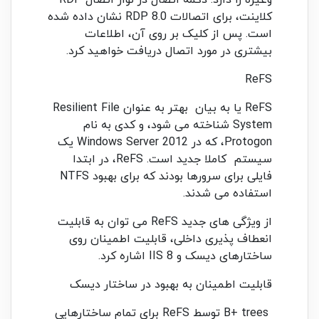
وغیره را دارد. دکمه اتصال در نوار اتصال RDP
کلاینت، برای اتصالات RDP 8.0 نشان داده شده
است. پس از کلیک بر روی آن، اطلاعات
بیشتری در مورد اتصال دریافت خواهید کرد.
ReFS
ReFS یا به بیان بهتر به عنوان Resilient File
System شناخته می شود، و کدی به نام
Protogon، که در Windows Server 2012 یک
سیستم کاملا جدید است. ReFS، در ابتدا
فایلی برای سرورها بودند که برای بهبود NTFS
استفاده می شدند.
از ویژگی های جدید ReFS می توان به قابلیت
انعطاف پذیری داخلی، قابلیت اطمینان روی
ساختارهای دیسک و IIS 8 اشاره کرد.
قابلیت اطمینان به بهبود در ساختار دیسک
B+ trees توسط ReFS برای تمام ساختارهایی