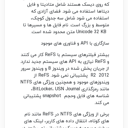
که روی دیسک هستند شامل متادیتا و فایل
دیتاها استفاده می شود. فضای آزادی که
استفاده می شود شامل سه جدول کوچک،
متوسط ​​و بزرگ است. نام فایل ها و مسیرها تا
Unicode 32 KB متن محدود شده است.
سازگاری با API و فناوری های موجود
بیشتر فیلترهای سیستم با ReFS کار می کنند
و ReFS نیازی به API های سیستم جدید ندارد.
از جریان پخش شده در ویندوز 8 و ویندوز سرور
2012 R2 پشتیبانی نمی شود. ReFS از
ویندوزهای موجود و همچنین ویژگی های NTFS
مانند رمزگذاری BitLocker، USN Journal،
شناسه های فایل وحجم snapshot پشتیبانی
می کند.
برخی از ویژگی های NTFS در ReFS مانند نام
های کوتاه، انتقال داده های کاربر، لینک های