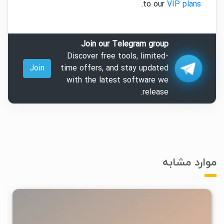
.
to our
VIP plans
Join our Telegram group
Discover free tools, limited-
Join
time offers, and stay updated
with the latest software we
release.
موارد مشابه