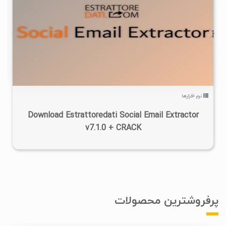
۳
۱۴۰۴/۰۵/۳۰
۱/۵۶K
نرم افزارها
Download Estrattoredati Social Email Extractor
v7.1.0 + CRACK
پرفروشترین محصولات