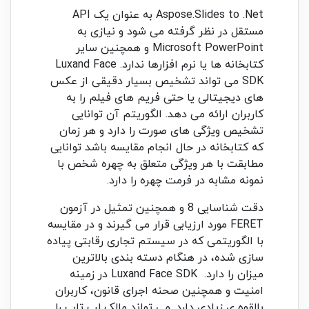
Aspose.Slides to .Net به عنوان یک API
مستقل در نظر گرفته می شود و نیازی به
Microsoft PowerPoint و همچنین سایر
کتابخانه ها یا نرم افزارها ندارد. Luxand Face
SDK می تواند تشخیص بسیار دقیقی از عکس
های دیجیتالی یا حتی فریم های فیلم را به
کاربران ارائه می دهد. الگوریتم آن توانایی
تشخیص ویژگی های صورت را دارد و هر زمان
که کتابخانه در حال انجام مقایسه باشد توانایی
مطابقت با هر ویژگی متعلق به چهره شخص با
نمونه مشابه در فرمت چهره را دارد.
دقت شناسایی 8 و همچنین تمثیل در آزمون
FERET مورد ارزیابی قرار می گیرند و در مقایسه
با الگوریتمی که در سیستم تجاری رقابتی پیاده
سازی شده، در هنگام دسته بندی بالاترین
میزان را دارد. Luxand Face SDK در زمینه
امنیت و همچنین صحنه اجرای قانون، کاربران
بالقوه ی زیادی دارد. می تواند مالک لپ تاپ را