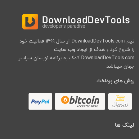
تیم DownloadDevTools.com از سال ۱۳۹۹ فعالیت خود
را شروع کرد و هدف از ایجاد وب سایت
DownloadDevTools.com کمک به برنامه نویسان سراسر
جهان میباشد.
روش های پرداخت
لینک ها