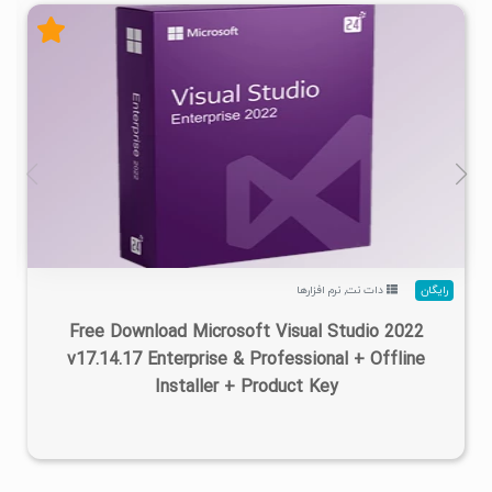
۲
۱۴۰۴/۰۷/۲۸
۴۳۱K
۲۷/۸M
رایگان
دات نت
,
نرم افزارها
Free Download Microsoft Visual Studio 2022
v17.14.17 Enterprise & Professional + Offline
Installer + Product Key