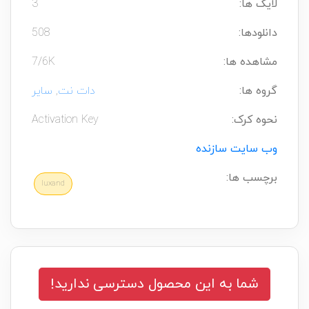
لایک ها:
3
دانلودها:
508
مشاهده ها:
7/6K
گروه ها:
دات نت
,
سایر
نحوه کرک:
Activation Key
وب سایت سازنده
برچسب ها:
luxand
شما به این محصول دسترسی ندارید!