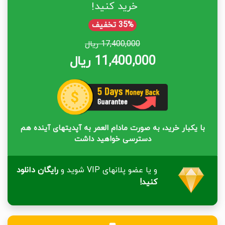
خرید کنید!
35% تخفیف
17,400,000 ریال
11,400,000 ریال
با یکبار خرید، به صورت مادام العمر به آپدیتهای آینده هم
دسترسی خواهید داشت
و یا عضو پلانهای VIP شوید و
رایگان دانلود
کنید!