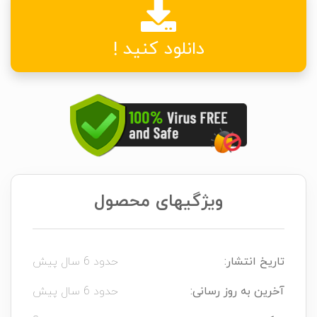
دانلود کنید !
ویژگیهای محصول
تاریخ انتشار:
حدود 6 سال پیش
آخرین به روز رسانی:
حدود 6 سال پیش