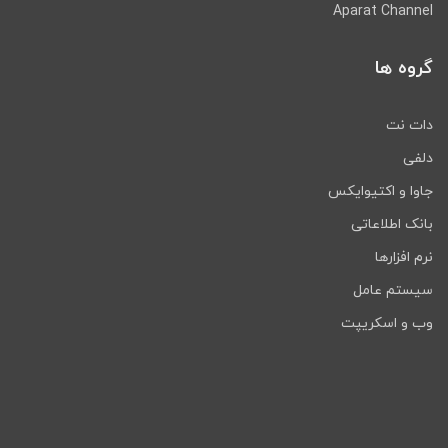
Aparat Channel
گروه ها
دات نت
دلفی
جاوا و اکتیوایکس
بانک اطلاعاتی
نرم افزارها
سیستم عامل
وب و اسکریپت