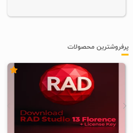
پرفروشترین محصولات
۲
۱۴۰۵/۰۱/۱۰
۷۷/۶K
۵/۴۸M