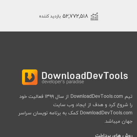
۵۲,۷۷۲,۵۱۸
بازدید کننده
تیم DownloadDevTools.com از سال ۱۳۹۹ فعالیت خود
را شروع کرد و هدف از ایجاد وب سایت
DownloadDevTools.com کمک به برنامه نویسان سراسر
جهان میباشد.
روش های پرداخت