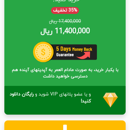
35% تخفیف
17,400,000 ریال
11,400,000 ریال
با یکبار خرید، به صورت مادام العمر به آپدیتهای آینده هم
دسترسی خواهید داشت
و یا عضو پلانهای VIP شوید و
رایگان دانلود
کنید!