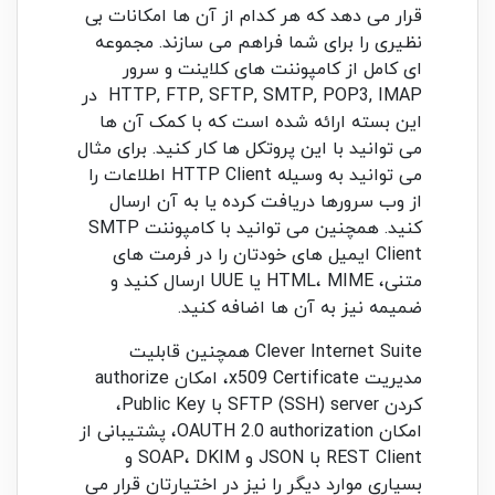
قرار می دهد که هر کدام از آن ها امکانات بی
نظیری را برای شما فراهم می سازند. مجموعه
ای کامل از کامپوننت های کلاینت و سرور
HTTP, FTP, SFTP, SMTP, POP3, IMAP در
این بسته ارائه شده است که با کمک آن ها
می توانید با این پروتکل ها کار کنید. برای مثال
می توانید به وسیله HTTP Client اطلاعات را
از وب سرورها دریافت کرده یا به آن ارسال
کنید. همچنین می توانید با کامپوننت SMTP
Client ایمیل های خودتان را در فرمت های
متنی، HTML، MIME یا UUE ارسال کنید و
ضمیمه نیز به آن ها اضافه کنید.
Clever Internet Suite همچنین قابلیت
مدیریت x509 Certificate، امکان authorize
کردن SFTP (SSH) server با Public Key،
امکان OAUTH 2.0 authorization، پشتیبانی از
REST Client با JSON و SOAP، DKIM و
بسیاری موارد دیگر را نیز در اختیارتان قرار می