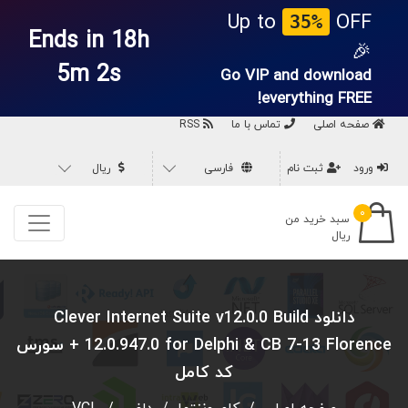
Up to
OFF
35%
Ends in 18h
🎉
5m 1s
Go VIP and download
everything
FREE!
صفحه اصلی
تماس با ما
RSS
ورود
ثبت نام
فارسی
ریال
۰
سبد خرید من
ریال
دانلود Clever Internet Suite v12.0.0 Build
12.0.947.0 for Delphi & CB 7-13 Florence + سورس
کد کامل