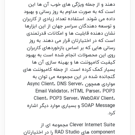
دهند و از جمله ویژگی های خوب آن ها این
است که به صورت مداوم به روز رسانی و بهبود
داده می شوند. استفاده تعداد زیادی از کاربران
و توسعه دهندگان سراسر جهان از این ابزارها
نشان دهنده قابلیت ها و امکانات قدرتمندی
است که در اختیارتان قرار می دهند. به روز
رسانی هایی که بر اساس بازخوردهای کاربران
روی این محصولات انجام شده است به بهبود
کیفیت کامپوننت ها و بهینه سازی آن ها
بسیار کمک کرده است. از جمله کامپوننت های
گنجانده شده در این مجموعه می توان به
مواردی همچون Async Client، DNS Server،
Email Validator، HTML Parser، POP3
Client، POP3 Server، WebDAV Client،
SOAP Message و بسیاری موارد دیگر اشاره
کرد.
Clever Internet Suite مجموعه ای از
component های RAD Studio را در اختیارتان