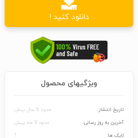
دانلود کنید !
ویژگیهای محصول
تاریخ انتشار:
حدود 6 سال پیش
آخرین به روز رسانی:
حدود 9 ماه پیش
لایک ها:
1