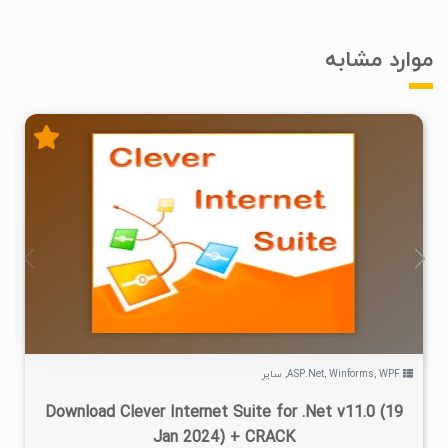
موارد مشابه
۳
۱۴۰۲/۱۱/۰۲
۹/۱۴K
WPF
,
Winforms
,
ASP.Net
,
سایر
Download Clever Internet Suite for .Net v11.0 (19
Jan 2024) + CRACK