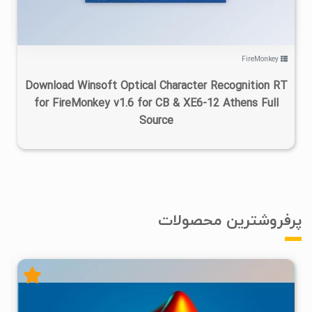
FireMonkey
Download Winsoft Optical Character Recognition RT
for FireMonkey v1.6 for CB & XE6-12 Athens Full
Source
پرفروشترین محصولات