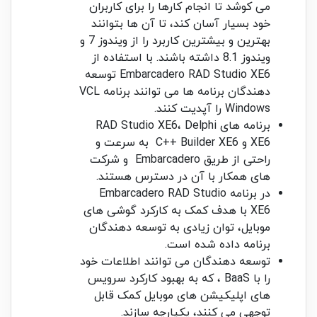
می کوشد تا انجام کارها را برای کاربران
خود بسیار آسان کند، تا آن ها بتوانند
بهترین و بیشترین کاربرد را از ویندوز 7 و
ویندوز 8.1 داشته باشند. با استفاده از
Embarcadero RAD Studio XE6 توسعه
دهندگان برنامه ها می توانند برنامه VCL
Windows را آپدیت کنند.
برنامه های RAD Studio XE6، Delphi
XE6 و C++ Builder XE6 به سرعت و
راحتی از طریق Embarcadero و شرکت
های همکار با آن در دسترس هستند.
در برنامه Embarcadero RAD Studio
XE6 با هدف کمک به کارکرد گوشی های
موبایل، توان زیادی به توسعه دهندگان
برنامه داده شده است.
توسعه دهندگان می توانند اطلاعات خود
را با BaaS ، که به بهبود کارکرد سرویس
های اپلیکیشن های موبایل کمک قابل
توجهی می کنند، یکپارچه سازند.