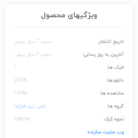
ویژگیهای محصول
تاریخ انتشار:
حدود 7 سال پیش
آخرین به روز رسانی:
حدود 7 سال پیش
لایک ها:
1
دانلودها:
23/9K
مشاهده ها:
19/4K
گروه ها:
دلفی
,
نرم افزارها
نحوه کرک:
Patcher
وب سایت سازنده