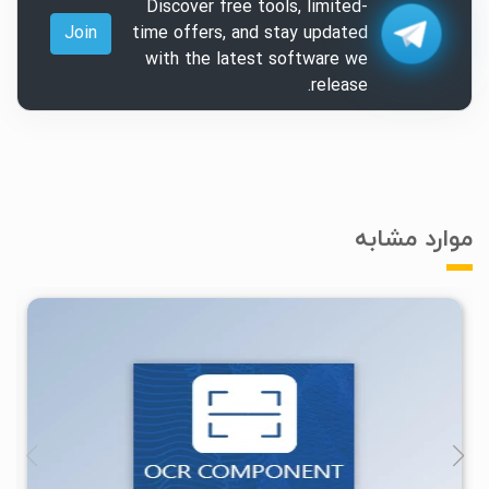
Discover free tools, limited-
Join
time offers, and stay updated
with the latest software we
release.
موارد مشابه
۲
۱۴۰۳/۰۵/۲۱
۸/۸۹K