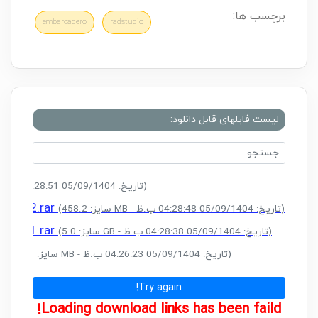
برچسب ها:
embarcadero
radstudio
لیست فایلهای قابل دانلود:
(سایز: 146.1 MB - تاریخ: 05/09/1404 04:28:51 ب.ظ)
.part2.rar
(سایز: 458.2 MB - تاریخ: 05/09/1404 04:28:48 ب.ظ)
.part1.rar
(سایز: 5.0 GB - تاریخ: 05/09/1404 04:28:38 ب.ظ)
r
(سایز: 206.6 MB - تاریخ: 05/09/1404 04:26:23 ب.ظ)
Try again!
Loading download links has been faild!