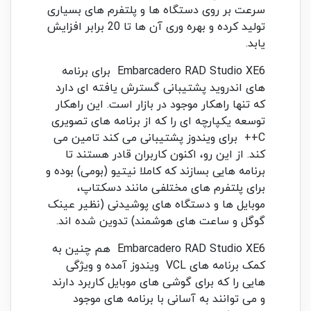
سرعت بر روی دستگاه ها و پلتفرم های بسیاری
تولید کرده و بهره وری آن ها تا 20 برابر افزایش
یابد.
Embarcadero RAD Studio XE6 برای برنامه
های اندروید پشتیبانی گسترش یافته ای دارد
که تنها راهکار موجود در بازار است. این راهکار
توسعه یکپارچه ای را که از برنامه های تصویری
C++ برای ویندوز پشتیبانی می کند تامین می
کند. از این رو، اکنون کاربران قادر هستند تا
برنامه هایی بسازند که کاملا نیتیو (بومی) بوده و
برای پلتفرم های مختلفی مانند دسکتاپ،
موبایل ها و دستگاه های پوشیدنی (نظیر عینک
گوگل و ساعت های هوشمند) تدوین شده اند.
Embarcadero RAD Studio XE6 هم چنین به
کمک برنامه های VCL ویندوز آمده و ویژگی
هایی را که برای گوشی های موبایل کاربرد دارند
و می توانند به آسانی با برنامه های موجود