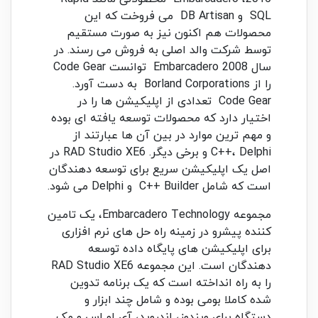
SQL و DB Artisan می فروخت که این
محصولات هم اکنون نیز به صورت مستقیم
توسط شرکت والد اصلی به فروش می رسند. در
سال 2008 Embarcadero توانست Code Gear
را از Borland Corporations به دست آورد.
Code Gear تعدادی از اپلیکیشن ها را در
اختیار دارد که محصولات توسعه یافته ای بوده
و مهم ترین موارد در بین آن ها عبارتند از
C++، Delphi و برخی دیگر. RAD Studio XE6 در
اصل یک اپلیکیشن سریع برای توسعه دهندگان
است که شامل C++ Builder و Delphi می شود.
مجموعه Embarcadero Technology، یک تامین
کننده پیشرو در زمینه راه حل های نرم افزاری
برای اپلیکیشن های پایگاه داده توسعه
دهندگان است. این مجموعه RAD Studio XE6
را به راه انداخته است که یک برنامه تدوین
شده کاملا بومی بوده و شامل چند ابزار و
دستگاه برای ویندوز، اندروید، آی او اس و مک