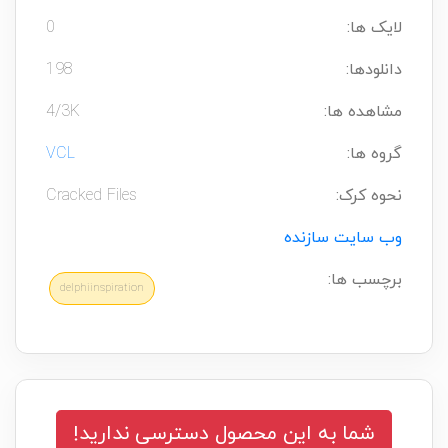
لایک ها:
0
دانلودها:
198
مشاهده ها:
4/3K
گروه ها:
VCL
نحوه کرک:
Cracked Files
وب سایت سازنده
برچسب ها:
delphiinspiration
شما به این محصول دسترسی ندارید!