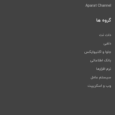
Aparat Channel
گروه ها
دات نت
دلفی
جاوا و اکتیوایکس
بانک اطلاعاتی
نرم افزارها
سیستم عامل
وب و اسکریپت