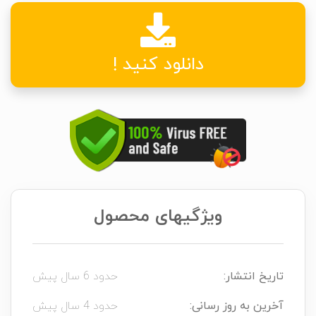
دانلود کنید !
ویژگیهای محصول
تاریخ انتشار:
حدود 6 سال پیش
آخرین به روز رسانی:
حدود 4 سال پیش