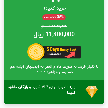
خرید کنید!
35% تخفیف
17,400,000 ریال
11,400,000 ریال
با یکبار خرید، به صورت مادام العمر به آپدیتهای آینده هم
دسترسی خواهید داشت
و یا عضو پلانهای VIP شوید و
رایگان دانلود
کنید!