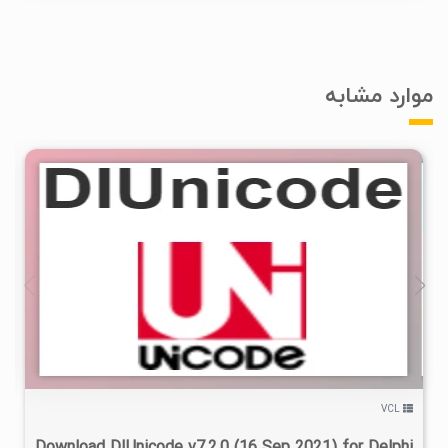
موارد مشابه
۰
۱۴۰۲/۰۲/۱۱
۲/۲۷K
VCL