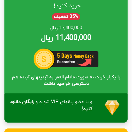
خرید کنید!
35% تخفیف
17,400,000 ریال
11,400,000 ریال
با یکبار خرید، به صورت مادام العمر به آپدیتهای آینده هم
دسترسی خواهید داشت
و یا عضو پلانهای VIP شوید و
رایگان دانلود
کنید!