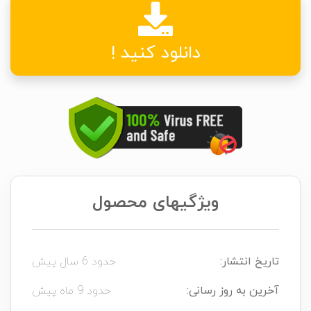
دانلود کنید !
ویژگیهای محصول
تاریخ انتشار:
حدود 6 سال پیش
آخرین به روز رسانی:
حدود 9 ماه پیش