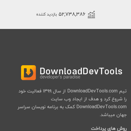
۵۲,۷۳۸,۳۸۶
بازدید کننده
تیم DownloadDevTools.com از سال ۱۳۹۹ فعالیت خود
را شروع کرد و هدف از ایجاد وب سایت
DownloadDevTools.com کمک به برنامه نویسان سراسر
جهان میباشد.
روش های پرداخت