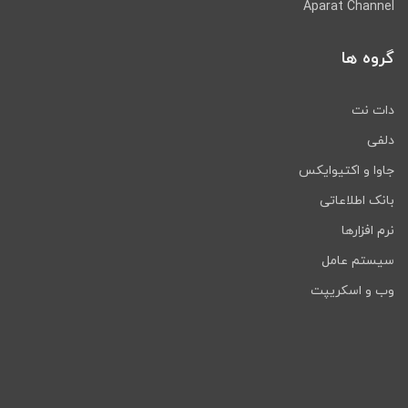
Aparat Channel
گروه ها
دات نت
دلفی
جاوا و اکتیوایکس
بانک اطلاعاتی
نرم افزارها
سیستم عامل
وب و اسکریپت