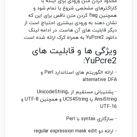
محدود کردن متن ورودی برای اینکه با
کاراکترهای مشخصی شروع یا تمام شود و
همچنین flag کردن متن ناقص برای این که
نشان دهند به ورودی بیشتری احتیاج است از
دیگر قابلیت های آن هاست. در ادامه لینک
دانلود YuPcre2 به همراه کرک ارائه شده است.
ویژگی ها و قابلیت های
YuPcre2:
- ارائه الگوریتم های استاندارد Perl و
alternative DFA
- پشتیبانی مستقیم از UnicodeString،
AnsiString یا UCS4String و همچنین UTF-8 و
UTF-16
- سازگاری syntax با Perl
- ارائه دو regular expression mask edit