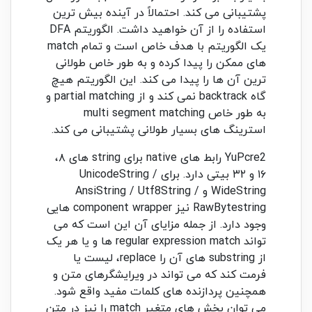
پشتیبانی می کند. احتمالاً در آینده بیش ترین
استفاده را از آن خواهید داشت. الگوریتم DFA
یک الگوریتم با هدف خاص است و تمام match
های ممکن را پیدا کرده و به طور خاص طولانی
ترین آن ها را پیدا می کند. این الگوریتم هیچ
گاه backtrack نمی کند و از partial matching و
به طور خاص multi segment matching
استرینگ های بسیار طولانی پشتیبانی می کند.
YuPcre2 رابط های native برای string های ۸،
۱۶ و ۳۲ بیتی دارد. برای UnicodeString /
WideString و AnsiString / Utf8String /
RawBytestring نیز component wrapper هایی
وجود دارد. از جمله مزایای آن این است که می
تواند regular expression match ها و یا هر یک
از substring های آن را replace، لیست یا
فرمت کند که می تواند در ویرایشگرهای متن و
همچنین پردازنده های کلمات مفید واقع شود.
می توان بخش های متغیر match را نیز در متن