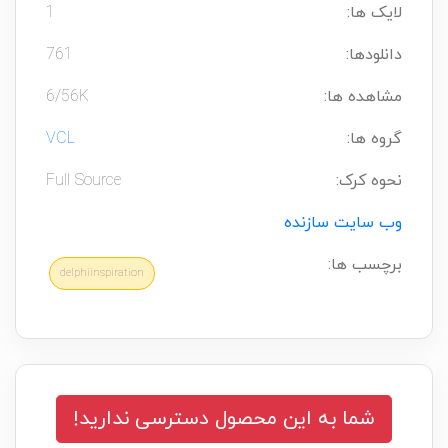
لایک ها:
1
دانلودها:
761
مشاهده ها:
6/56K
گروه ها:
VCL
نحوه کرک:
Full Source
وب سایت سازنده
برچسب ها:
delphiinspiration
شما به این محصول دسترسی ندارید!