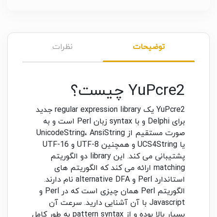
توضیحات
نظرات
YuPcre2 چیست؟
YuPcre2 یک regular expression library جدید
برای Delphi و با syntax زبان Perl است و به
صورت مستقیم از UnicodeString، AnsiString
یا UCS4String و همچنین UTF-8 و UTF-16
پشتیبانی می کند. این library دو الگوریتم
matching ارائه می کند که الگوریتم های
استاندارد Perl و alternative DFA نام دارند.
الگوریتم Perl همان چیزی است که در Perl و
Javascript با آن آشنایی دارید. سرعت آن
بسیار بالا بوده و از pattern syntax به طور کامل