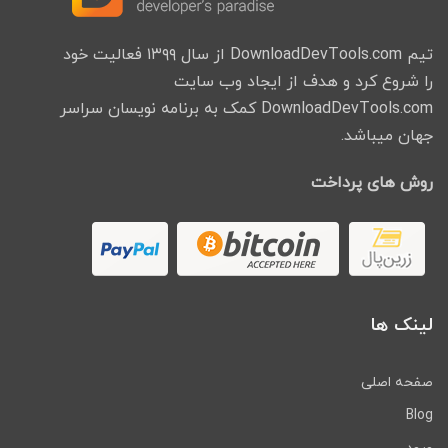
تیم DownloadDevTools.com از سال ۱۳۹۹ فعالیت خود
را شروع کرد و هدف از ایجاد وب سایت
DownloadDevTools.com کمک به برنامه نویسان سراسر
جهان میباشد.
روش های پرداخت
لینک ها
صفحه اصلی
Blog