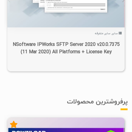
سایر
,
سایر
,
متفرقه
NSoftware IPWorks SFTP Server 2020 v20.0.7375
(11 Mar 2020) All Platforms + License Key
پرفروشترین محصولات