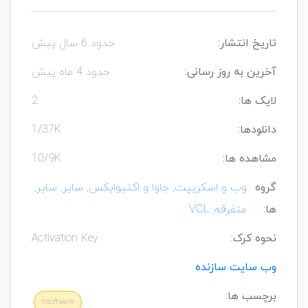
تاریخ انتشار:
حدود 6 سال پیش
آخرین به روز رسانی:
حدود 4 ماه پیش
لایک ها:
2
دانلودها:
1/37K
مشاهده ها:
10/9K
گروه
وب و اسکریپت
,
جاوا و اکتیوایکس
,
سایر
,
سایر
,
ها:
متفرقه
,
VCL
نحوه کرک:
Activation Key
وب سایت سازنده
برچسب ها:
nsoftware