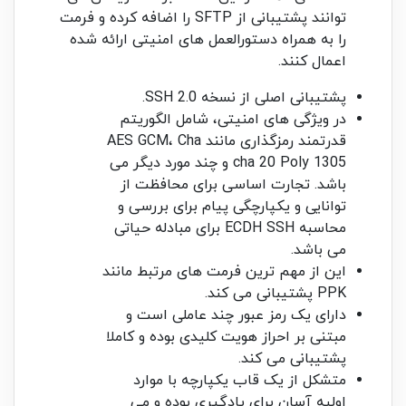
توانند پشتیبانی از SFTP را اضافه کرده و فرمت
را به همراه دستورالعمل های امنیتی ارائه شده
اعمال کنند.
پشتیبانی اصلی از نسخه SSH 2.0.
در ویژگی های امنیتی، شامل الگوریتم
قدرتمند رمزگذاری مانند AES GCM، Cha
cha 20 Poly 1305 و چند مورد دیگر می
باشد. تجارت اساسی برای محافظت از
توانایی و یکپارچگی پیام برای بررسی و
محاسبه ECDH SSH برای مبادله حیاتی
می باشد.
این از مهم ترین فرمت های مرتبط مانند
PPK پشتیبانی می کند.
دارای یک رمز عبور چند عاملی است و
مبتنی بر احراز هویت کلیدی بوده و کاملا
پشتیبانی می کند.
متشکل از یک قاب یکپارچه با موارد
اولیه آسان برای یادگیری بوده و می