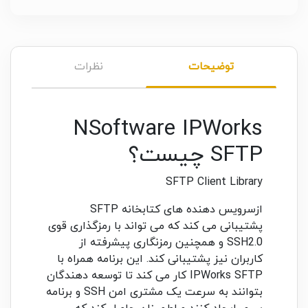
توضیحات
نظرات
NSoftware IPWorks
SFTP چیست؟
SFTP Client Library
ازسرویس دهنده های کتابخانه SFTP
پشتیبانی می کند که می تواند با رمزگذاری قوی
SSH2.0 و همچنین رمزنگاری پیشرفته از
کاربران نیز پشتیبانی کند. این برنامه همراه با
IPWorks SFTP کار می کند تا توسعه دهندگان
بتوانند به سرعت یک مشتری امن SSH و برنامه