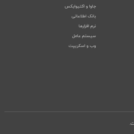
جاوا و اکتیوایکس
بانک اطلاعاتی
نرم افزارها
سیستم عامل
وب و اسکریپت