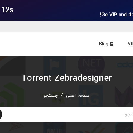
 12s
Go VIP and d
Blog
Torrent Zebradesigner
صفحه اصلی
/
جستجو