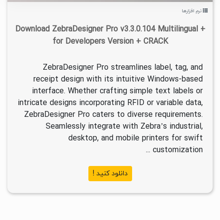
نرم افزارها
Download ZebraDesigner Pro v3.3.0.104 Multilingual +
for Developers Version + CRACK
ZebraDesigner Pro streamlines label, tag, and
receipt design with its intuitive Windows-based
interface. Whether crafting simple text labels or
intricate designs incorporating RFID or variable data,
ZebraDesigner Pro caters to diverse requirements.
Seamlessly integrate with Zebra’s industrial,
desktop, and mobile printers for swift
customization ...
دانلود کنید !