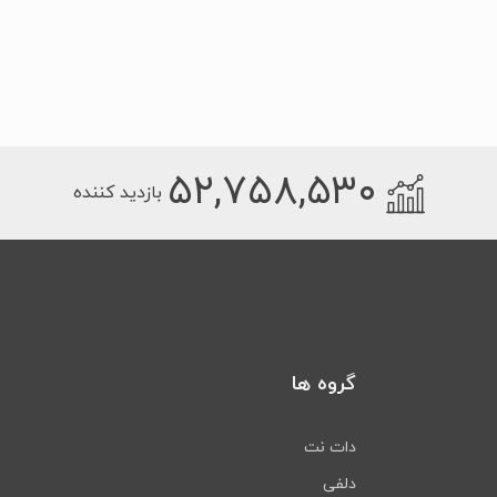
۵۲,۷۵۸,۵۳۰
بازدید کننده
گروه ها
دات نت
دلفی