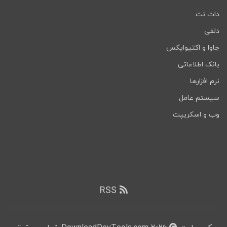
دات نت
دلفی
جاوا و اکتیوایکس
بانک اطلاعاتی
نرم افزارها
سیستم عامل
وب و اسکریپت
RSS