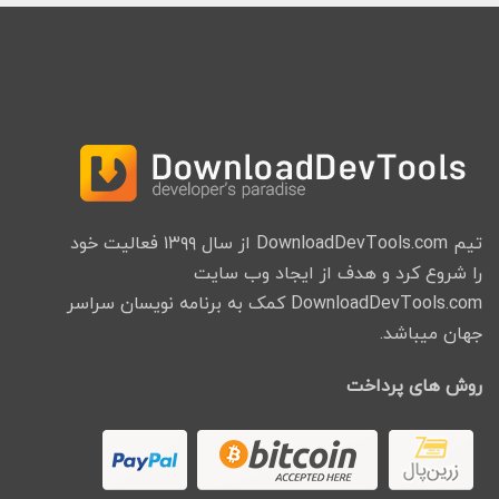
تیم DownloadDevTools.com از سال ۱۳۹۹ فعالیت خود
را شروع کرد و هدف از ایجاد وب سایت
DownloadDevTools.com کمک به برنامه نویسان سراسر
جهان میباشد.
روش های پرداخت