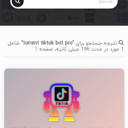
نتیجه جستجو برای
"torrent tiktok bot pro"
شامل
1 مورد در مدت 196 میلی ثانیه، صفحه 1
۳
۱۴۰۴/۰۹/۲۹
۴۴/۱K