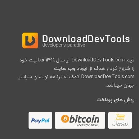
تیم DownloadDevTools.com از سال ۱۳۹۹ فعالیت خود
را شروع کرد و هدف از ایجاد وب سایت
DownloadDevTools.com کمک به برنامه نویسان سراسر
جهان میباشد.
روش های پرداخت