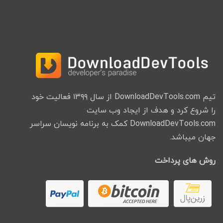
تیم DownloadDevTools.com از سال ۱۳۹۹ فعالیت خود
را شروع کرد و هدف از ایجاد وب سایت
DownloadDevTools.com کمک به برنامه نویسان سراسر
جهان میباشد.
روش های پرداخت