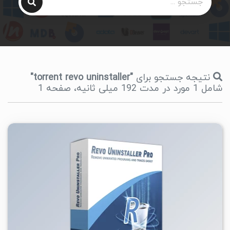
نتیجه جستجو برای
"torrent revo uninstaller"
شامل 1 مورد در مدت 192 میلی ثانیه، صفحه 1
۱
۱۴۰۵/۰۳/۱۰
۲۶۰K