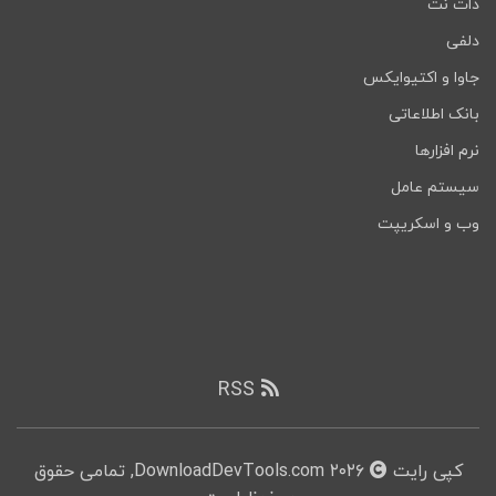
دات نت
دلفی
جاوا و اکتیوایکس
بانک اطلاعاتی
نرم افزارها
سیستم عامل
وب و اسکریپت
RSS
کپی رایت
۲۰۲۶ DownloadDevTools.com, تمامی حقوق