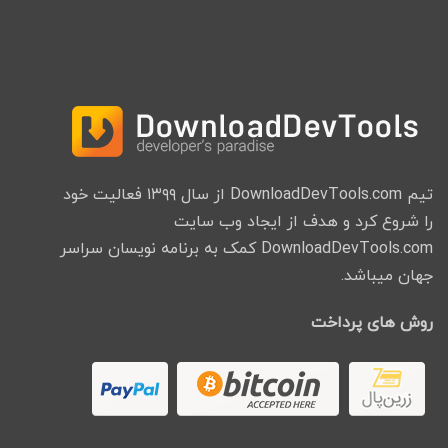
تیم DownloadDevTools.com از سال ۱۳۹۹ فعالیت خود
را شروع کرد و هدف از ایجاد وب سایت
DownloadDevTools.com کمک به برنامه نویسان سراسر
جهان میباشد.
روش های پرداخت