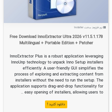
نرم افزارها
,
ساخت Installer
Free Download InnoExtractor Ultra 2026 v11.5.1.178
Multilingual + Portable Edition + Patcher
InnoExtractor Plus is a robust application leveraging
InnoUnp technology to unpack Inno Setup installers
efficiently. A user-friendly GUI simplifies the
process of exploring and extracting content from
installers without the need to run the setup. The
application supports drag-and-drop functionality for
easy opening of installers, allowing users to ...
دانلود کنید !