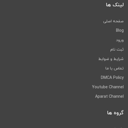
لینک ها
صفحه اصلی
Blog
ورود
ثبت نام
شرایط و ضوابط
تماس با ما
DMCA Policy
Youtube Channel
Aparat Channel
گروه ها