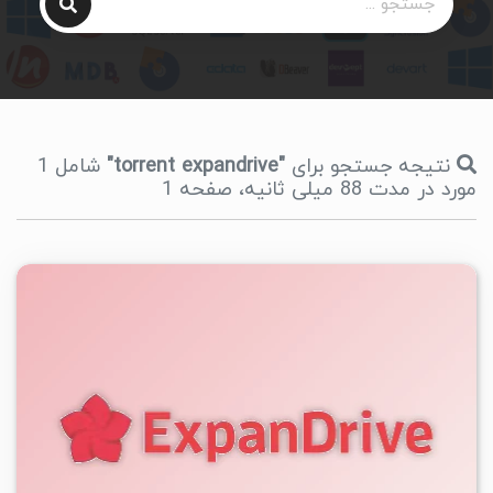
نتیجه جستجو برای
"torrent expandrive"
شامل 1
مورد در مدت 88 میلی ثانیه، صفحه 1
۱
۱۴۰۵/۰۵/۱۵
۳/۷۸K