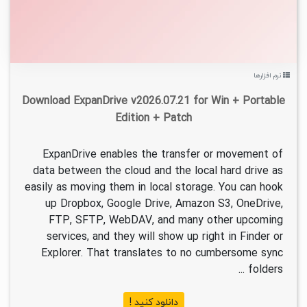
نرم افزارها
Download ExpanDrive v2026.07.21 for Win + Portable
Edition + Patch
ExpanDrive enables the transfer or movement of
data between the cloud and the local hard drive as
easily as moving them in local storage. You can hook
up Dropbox, Google Drive, Amazon S3, OneDrive,
FTP, SFTP, WebDAV, and many other upcoming
services, and they will show up right in Finder or
Explorer. That translates to no cumbersome sync
folders ...
دانلود کنید !