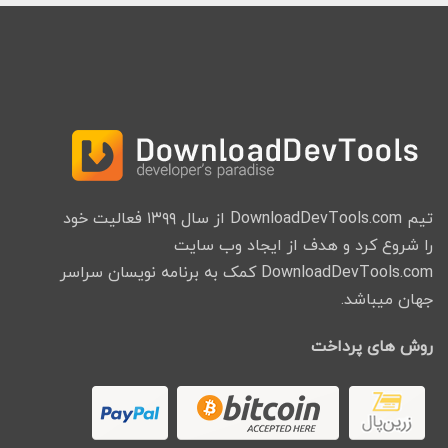
تیم DownloadDevTools.com از سال ۱۳۹۹ فعالیت خود
را شروع کرد و هدف از ایجاد وب سایت
DownloadDevTools.com کمک به برنامه نویسان سراسر
جهان میباشد.
روش های پرداخت