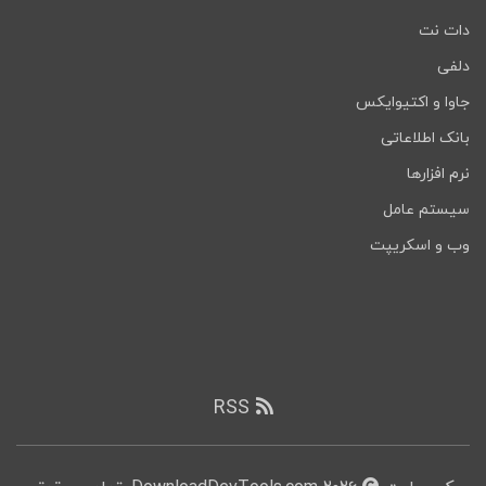
دات نت
دلفی
جاوا و اکتیوایکس
بانک اطلاعاتی
نرم افزارها
سیستم عامل
وب و اسکریپت
RSS