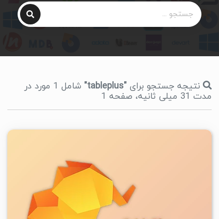
نتیجه جستجو برای
"tableplus"
شامل 1 مورد در
مدت 31 میلی ثانیه، صفحه 1
۳
۱۴۰۵/۰۵/۰۷
۸۶/۸K