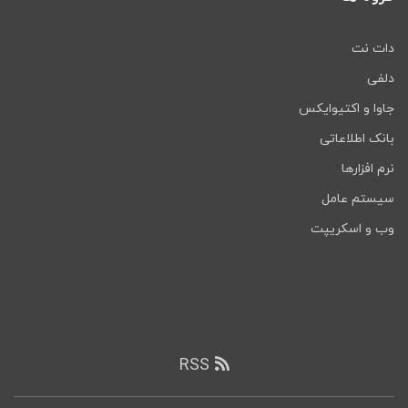
دات نت
دلفی
جاوا و اکتیوایکس
بانک اطلاعاتی
نرم افزارها
سیستم عامل
وب و اسکریپت
RSS