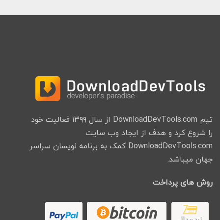
تیم DownloadDevTools.com از سال ۱۳۹۹ فعالیت خود
را شروع کرد و هدف از ایجاد وب سایت
DownloadDevTools.com کمک به برنامه نویسان سراسر
جهان میباشد.
روش های پرداخت