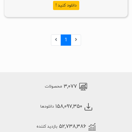
دانلود کنید !
1
۳,۰۷۷
محصولات
۱۵۸,۰۹۷,۳۵۰
دانلودها
۵۲,۷۳۸,۳۸۶
بازدید کننده