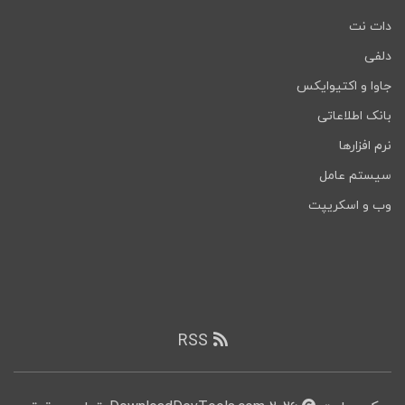
دات نت
دلفی
جاوا و اکتیوایکس
بانک اطلاعاتی
نرم افزارها
سیستم عامل
وب و اسکریپت
RSS