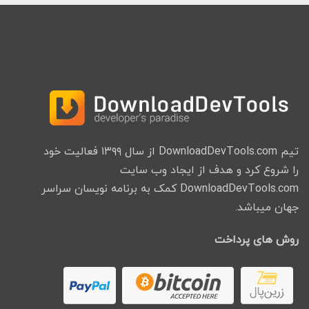
تیم DownloadDevTools.com از سال ۱۳۹۹ فعالیت خود
را شروع کرد و هدف از ایجاد وب سایت
DownloadDevTools.com کمک به برنامه نویسان سراسر
جهان میباشد.
روش های پرداخت