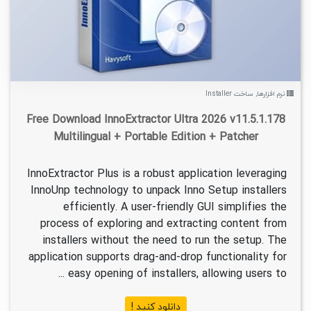
نرم افزارها
,
ساخت Installer
Free Download InnoExtractor Ultra 2026 v11.5.1.178
Multilingual + Portable Edition + Patcher
InnoExtractor Plus is a robust application leveraging
InnoUnp technology to unpack Inno Setup installers
efficiently. A user-friendly GUI simplifies the
process of exploring and extracting content from
installers without the need to run the setup. The
application supports drag-and-drop functionality for
easy opening of installers, allowing users to ...
دانلود کنید !