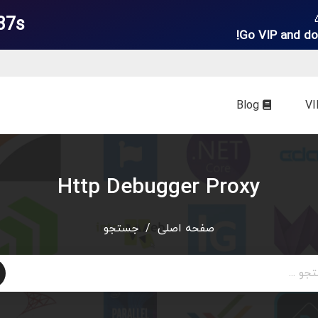
37s
Go VIP and do
Blog
Http Debugger Proxy
صفحه اصلی
/
جستجو