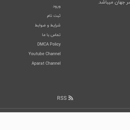
ورود
ثبت نام
شرایط و ضوابط
تماس با ما
DMCA Policy
Youtube Channel
Aparat Channel
RSS
ی رایت
۲۰۲۶ DownloadDevTools.com, تمامی حقوق محفوظ است.