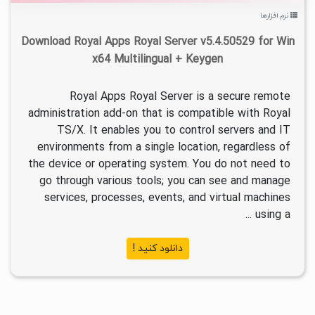
نرم افزارها
Download Royal Apps Royal Server v5.4.50529 for Win
x64 Multilingual + Keygen
Royal Apps Royal Server is a secure remote
administration add-on that is compatible with Royal
TS/X. It enables you to control servers and IT
environments from a single location, regardless of
the device or operating system. You do not need to
go through various tools; you can see and manage
services, processes, events, and virtual machines
using a ...
دانلود کنید !