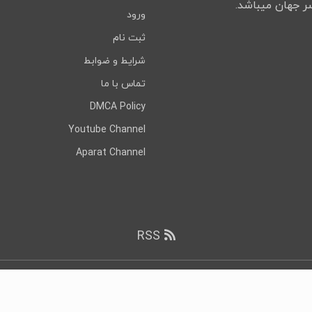
ورود
ثبت نام
شرایط و ضوابط
تماس با ما
DMCA Policy
Youtube Channel
Aparat Channel
RSS
ی رایت
۲۰۲۶ DownloadDevTools.com, تمامی حقوق محفوظ است.