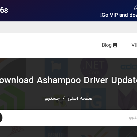
 6s
Go VIP and do
Blog
ownload Ashampoo Driver Updat
صفحه اصلی
/
جستجو