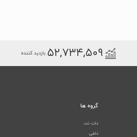
۵۲,۷۳۴,۵۰۹
بازدید کننده
گروه ها
دات نت
دلفی