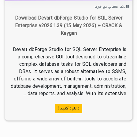
بانک اطلاعاتی
,
نرم افزارها
Download Devart dbForge Studio for SQL Server
Enterprise v2026.1.39 (15 May 2026) + CRACK &
Keygen
Devart dbForge Studio for SQL Server Enterprise is
a comprehensive GUI tool designed to streamline
complex database tasks for SQL developers and
DBAs. It serves as a robust alternative to SSMS,
offering a wide array of built-in tools to accelerate
database development, management, administration,
data reports, and analysis. With its extensive ...
دانلود کنید !