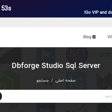
 53s
Go VIP and d
Blog
Dbforge Studio Sql Server
صفحه اصلی
/
جستجو