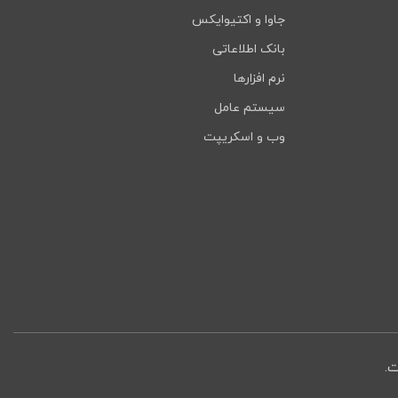
جاوا و اکتیوایکس
بانک اطلاعاتی
نرم افزارها
سیستم عامل
وب و اسکریپت