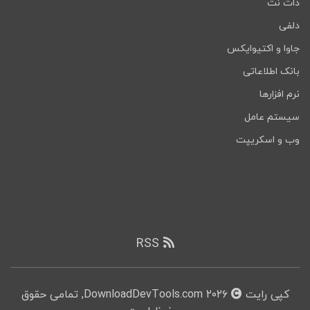
دات نت
دلفی
جاوا و اکتیوایکس
بانک اطلاعاتی
نرم افزارها
سیستم عامل
وب و اسکریپت
RSS
کپی رایت
۲۰۲۶ DownloadDevTools.com, تمامی حقوق