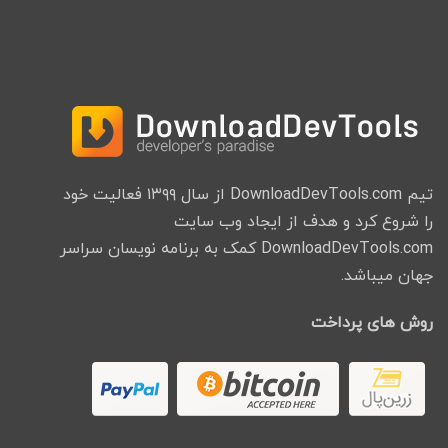
تیم DownloadDevTools.com از سال ۱۳۹۹ فعالیت خود
را شروع کرد و هدف از ایجاد وب سایت
DownloadDevTools.com کمک به برنامه نویسان سراسر
جهان میباشد.
روش های پرداخت