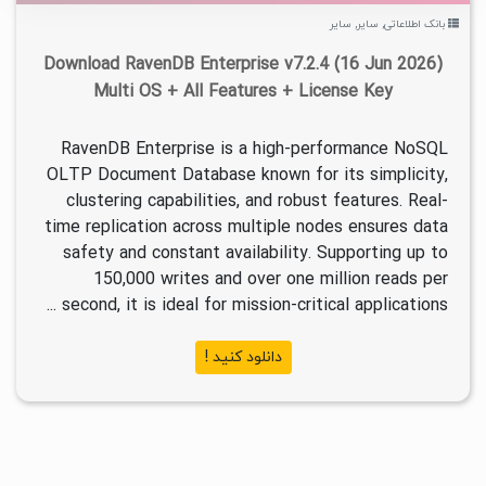
بانک اطلاعاتی
,
سایر
,
سایر
Download RavenDB Enterprise v7.2.4 (16 Jun 2026)
Multi OS + All Features + License Key
RavenDB Enterprise is a high-performance NoSQL
OLTP Document Database known for its simplicity,
clustering capabilities, and robust features. Real-
time replication across multiple nodes ensures data
safety and constant availability. Supporting up to
150,000 writes and over one million reads per
second, it is ideal for mission-critical applications ...
دانلود کنید !