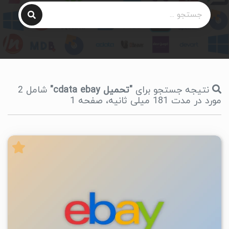
نتیجه جستجو برای
"تحميل cdata ebay"
شامل 2
مورد در مدت 181 میلی ثانیه، صفحه 1
۰
۱۴۰۴/۰۶/۰۳
۵/۲۱K