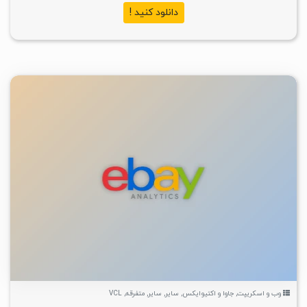
دانلود کنید !
۲
۱۴۰۴/۰۶/۰۳
۴/۳K
وب و اسکریپت
,
جاوا و اکتیوایکس
,
سایر
,
سایر
,
متفرقه
,
VCL